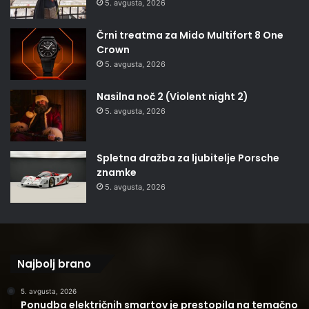
5. avgusta, 2026
Črni treatma za Mido Multifort 8 One
Crown
5. avgusta, 2026
Nasilna noč 2 (Violent night 2)
5. avgusta, 2026
Spletna dražba za ljubitelje Porsche
znamke
5. avgusta, 2026
Najbolj brano
5. avgusta, 2026
Ponudba električnih smartov je prestopila na temačno