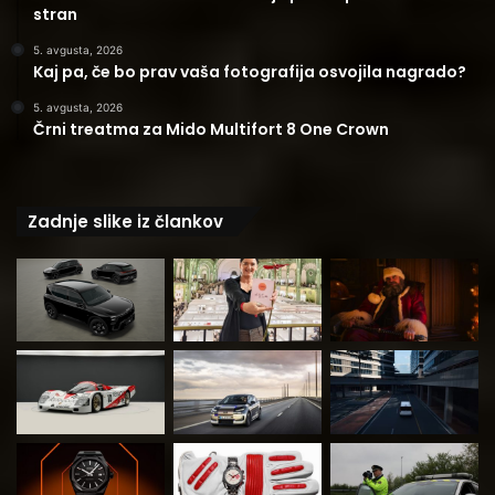
stran
5. avgusta, 2026
Kaj pa, če bo prav vaša fotografija osvojila nagrado?
5. avgusta, 2026
Črni treatma za Mido Multifort 8 One Crown
Zadnje slike iz člankov