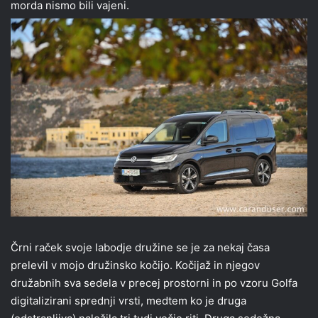
morda nismo bili vajeni.
Črni raček svoje labodje družine se je za nekaj časa
prelevil v mojo družinsko kočijo. Kočijaž in njegov
družabnih sva sedela v precej prostorni in po vzoru Golfa
digitalizirani sprednji vrsti, medtem ko je druga