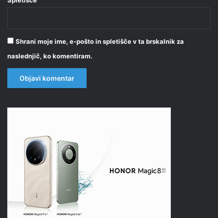
Spletišče
Shrani moje ime, e-pošto in spletišče v ta brskalnik za
naslednjič, ko komentiram.