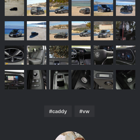
caddy
vw