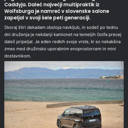
Caddyja. Daleč največji multipraktik iz
Wolfsburga je namreč v slovenske salone
zapeljal v svoji šele peti generaciji.
Skoraj štiri dekadam obstoja navkljub, in sodeč po tednu
dni druženja je nekdanji kamionet na temeljih Golfa precej
daleč pripeljal. Je eden redkih svoje vrste, ki so nekakšna
zmes med družinsko uporabnim enoprostorcem in mini
dostavnikom.