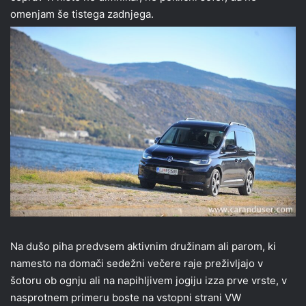
omenjam še tistega zadnjega.
Na dušo piha predvsem aktivnim družinam ali parom, ki
namesto na domači sedežni večere raje preživljajo v
šotoru ob ognju ali na napihljivem jogiju izza prve vrste, v
nasprotnem primeru boste na vstopni strani VW