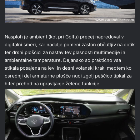
Nasploh je ambient (kot pri Golfu) precej napredoval v
digitalni smeri, kar nadalje pomeni zaslon občutljiv na dotik
ter drsni ploščici za nastavitev glasnosti multimedije in
ambientalne temperature. Dejansko so praktično vsa
stikala posajena na levi in desni volanski krak, medtem ko
osrednji del armaturne plošče nudi zgolj peščico tipkal za
hiter prehod na upravljanje želene funkcije.