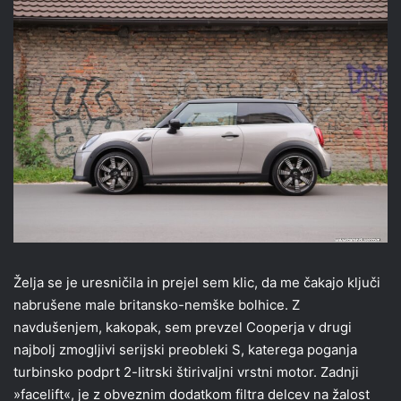
Želja se je uresničila in prejel sem klic, da me čakajo ključi
nabrušene male britansko-nemške bolhice. Z
navdušenjem, kakopak, sem prevzel Cooperja v drugi
najbolj zmogljivi serijski preobleki S, katerega poganja
turbinsko podprt 2-litrski štirivaljni vrstni motor. Zadnji
»facelift«, je z obveznim dodatkom filtra delcev na žalost