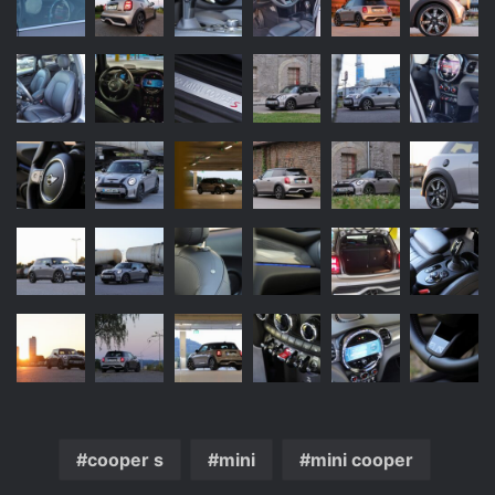
cooper s
mini
mini cooper