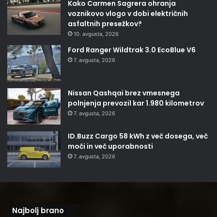
Kako Carmen Sagrera ohranja
voznikovo vlogo v dobi električnih
asfaltnih presežkov?
10. avgusta, 2026
Ford Ranger Wildtrak 3.0 EcoBlue V6
7. avgusta, 2026
Nissan Qashqai brez vmesnega
polnjenja prevozil kar 1.980 kilometrov
7. avgusta, 2026
ID.Buzz Cargo 58 kWh z več dosega, več
moči in več uporabnosti
7. avgusta, 2026
Najbolj brano