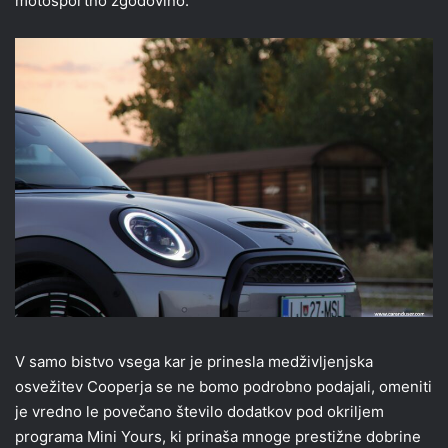
motošportno zgodovino.
V samo bistvo vsega kar je prinesla medživljenjska
osvežitev Cooperja se ne bomo podrobno podajali, omeniti
je vredno le povečano število dodatkov pod okriljem
programa Mini Yours, ki prinaša mnoge prestižne dobrine