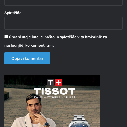
Spletišče
Shrani moje ime, e-pošto in spletišče v ta brskalnik za
naslednjič, ko komentiram.