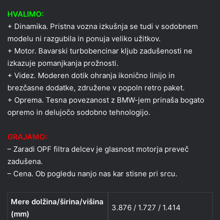
HVALIMO:
+ Dinamika. Pristna vozna izkušnja se tudi v sodobnem
modelu ni razgubila in ponuja veliko užitkov.
+ Motor. Bavarski turbobencinar kljub zadušenosti ne
izkazuje pomanjkanja prožnosti.
+ Videz. Moderen dotik ohranja ikonično linijo in
brezčasne dodatke, združene v popoln retro paket.
+ Oprema. Tesna povezanost z BMW-jem prinaša bogato
opremo in delujočo sodobno tehnologijo.
GRAJAMO:
– Zaradi OPF filtra delcev je glasnost motorja preveč
zadušena.
– Cena. Ob pogledu nanjo nas kar stisne pri srcu.
Mere dolžina/širina/višina
3.876 / 1.727 / 1.414
(mm)