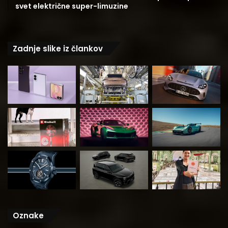
svet električne super-limuzine
Zadnje slike iz člankov
Oznake