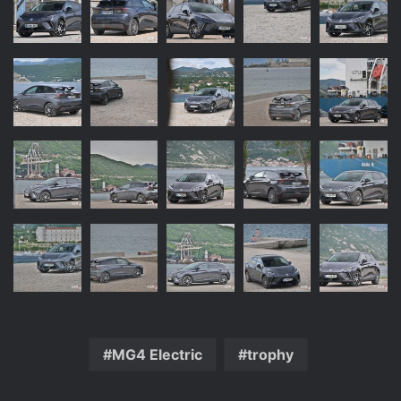
MG4 Electric
trophy