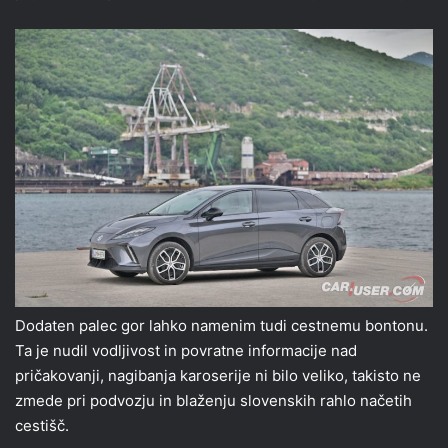
Dodaten palec gor lahko namenim tudi cestnemu bontonu.
Ta je nudil vodljivost in povratne informacije nad
pričakovanji, nagibanja karoserije ni bilo veliko, takisto ne
zmede pri podvozju in blaženju slovenskih rahlo načetih
cestišč.