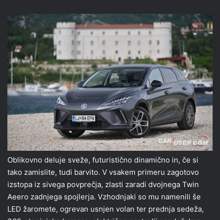
Oblikovno deluje sveže, futuristično dinamično in, če si
tako zamislite, tudi barvito. V vsakem primeru zagotovo
izstopa iz sivega povprečja, zlasti zaradi dvojnega Twin
Aeero zadnjega spojlerja. Vzhodnjaki so mu namenili še
LED žaromete, ogrevan usnjen volan ter prednja sedeža,