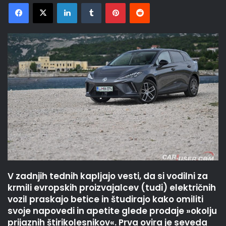
Facebook
X
LinkedIn
Tumblr
Pinterest
Reddit
V zadnjih tednih kapljajo vesti, da si vodilni za
krmili evropskih proizvajalcev (tudi) električnih
vozil praskajo betice in študirajo kako omiliti
svoje napovedi in apetite glede prodaje »okolju
prijaznih štirikolesnikov«. Prva ovira je seveda