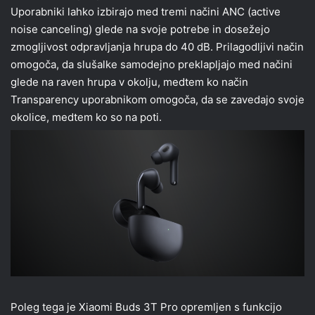
Uporabniki lahko izbirajo med tremi načini ANC (active
noise canceling) glede na svoje potrebe in dosežejo
zmogljivost odpravljanja hrupa do 40 dB. Prilagodljivi način
omogoča, da slušalke samodejno preklapljajo med načini
glede na raven hrupa v okolju, medtem ko način
Transparency uporabnikom omogoča, da se zavedajo svoje
okolice, medtem ko so na poti.
Poleg tega je Xiaomi Buds 3T Pro opremljen s funkcijo