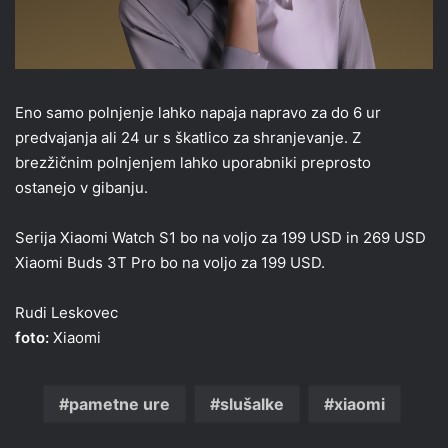
Eno samo polnjenje lahko napaja napravo za do 6 ur
predvajanja ali 24 ur s škatlico za shranjevanje. Z
brezžičnim polnjenjem lahko uporabniki preprosto
ostanejo v gibanju.
Serija Xiaomi Watch S1 bo na voljo za 199 USD in 269 USD
Xiaomi Buds 3T Pro bo na voljo za 199 USD.
Rudi Leskovec
foto:
Xiaomi
pametne ure
slušalke
xiaomi