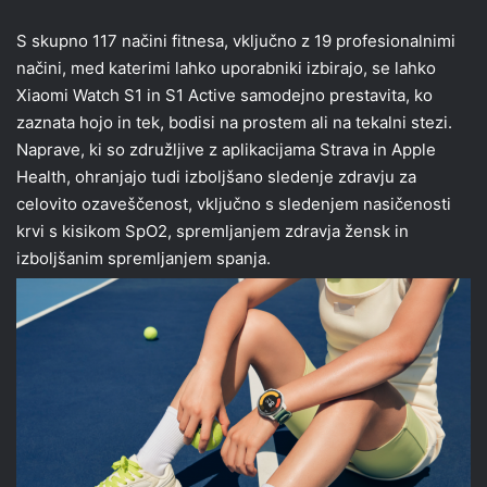
S skupno 117 načini fitnesa, vključno z 19 profesionalnimi
načini, med katerimi lahko uporabniki izbirajo, se lahko
Xiaomi Watch S1 in S1 Active samodejno prestavita, ko
zaznata hojo in tek, bodisi na prostem ali na tekalni stezi.
Naprave, ki so združljive z aplikacijama Strava in Apple
Health, ohranjajo tudi izboljšano sledenje zdravju za
celovito ozaveščenost, vključno s sledenjem nasičenosti
krvi s kisikom SpO2, spremljanjem zdravja žensk in
izboljšanim spremljanjem spanja.