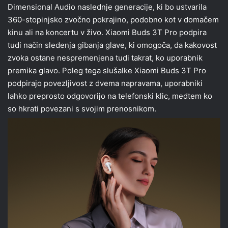
Dimensional Audio naslednje generacije, ki bo ustvarila
360-stopinjsko zvočno pokrajino, podobno kot v domačem
kinu ali na koncertu v živo. Xiaomi Buds 3T Pro podpira
tudi način sledenja gibanja glave, ki omogoča, da kakovost
zvoka ostane nespremenjena tudi takrat, ko uporabnik
premika glavo. Poleg tega slušalke Xiaomi Buds 3T Pro
podpirajo povezljivost z dvema napravama, uporabniki
lahko preprosto odgovorijo na telefonski klic, medtem ko
so hkrati povezani s svojim prenosnikom.