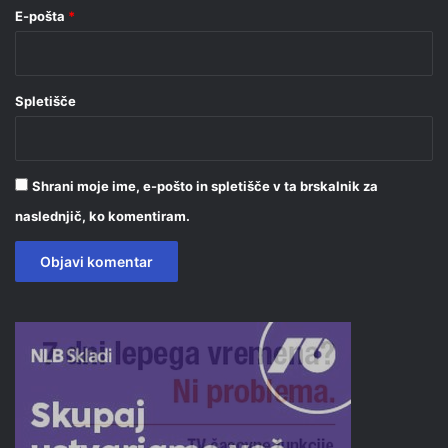
E-pošta
*
Spletišče
Shrani moje ime, e-pošto in spletišče v ta brskalnik za
naslednjič, ko komentiram.