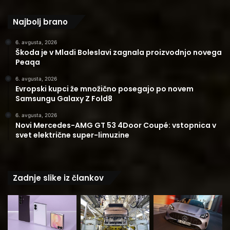
Najbolj brano
6. avgusta, 2026
Škoda je v Mladi Boleslavi zagnala proizvodnjo novega
Peaqa
6. avgusta, 2026
Evropski kupci že množično posegajo po novem
Samsungu Galaxy Z Fold8
6. avgusta, 2026
Novi Mercedes-AMG GT 53 4Door Coupé: vstopnica v
svet električne super-limuzine
Zadnje slike iz člankov