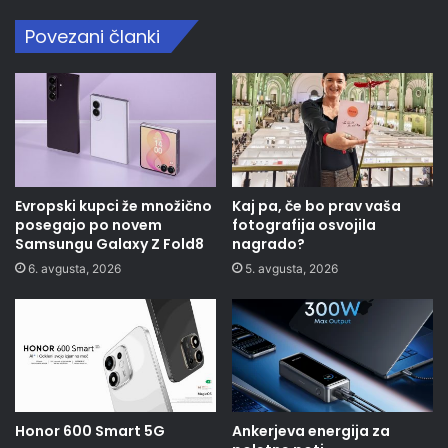
Povezani članki
Evropski kupci že množično
Kaj pa, če bo prav vaša
posegajo po novem
fotografija osvojila
Samsungu Galaxy Z Fold8
nagrado?
6. avgusta, 2026
5. avgusta, 2026
Honor 600 Smart 5G
Ankerjeva energija za