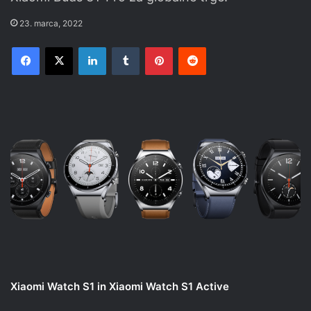
23. marca, 2022
Facebook
X
LinkedIn
Tumblr
Pinterest
Reddit
Xiaomi Watch S1 in Xiaomi Watch S1 Active