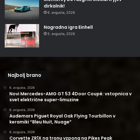
dirkalnik!
6. avgusta, 2026
Nagradna igra Einhell
5. avgusta, 2026
Najbolj brano
6. avgusta, 2026
Novi Mercedes-AMG GT 53 4Door Coupé: vstopnica v
svet električne super-limuzine
6. avgusta, 2026
Audemars Piguet Royal Oak Flying Tourbillon v
keramiki “Bleu Nuit, Nuage”
6. avgusta, 2026
Corvette ZR1X na tronu vzpona na Pikes Peak