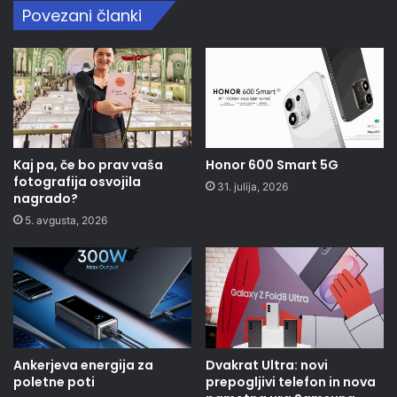
Povezani članki
Kaj pa, če bo prav vaša
Honor 600 Smart 5G
fotografija osvojila
31. julija, 2026
nagrado?
5. avgusta, 2026
Ankerjeva energija za
Dvakrat Ultra: novi
poletne poti
prepogljivi telefon in nova