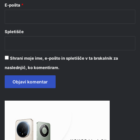
E-pošta
*
Spletišče
Shrani moje ime, e-pošto in spletišče v ta brskalnik za
naslednjič, ko komentiram.