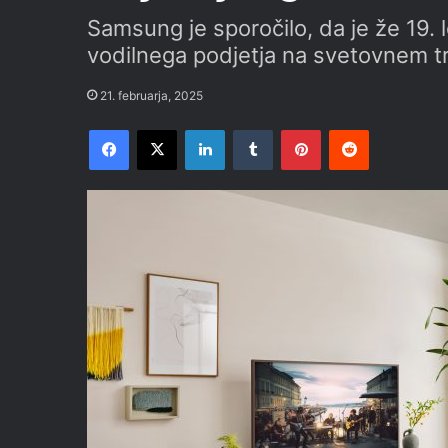
Samsung je sporočilo, da je že 19. 
vodilnega podjetja na svetovnem tr
21. februarja, 2025
Facebook
X
LinkedIn
Tumblr
Pinterest
Reddit