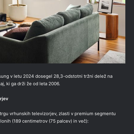
ung v letu 2024 dosegel 28,3-odstotni tržni delež na
j, ki ga drži že od leta 2006.
rjev
 trgu vrhunskih televizorjev, zlasti v premium segmentu
lonih (189 centimetrov (75 palcev) in več):