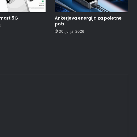
Smart 5G
Ankerjeva energija za poletne
poti
6
30. julija, 2026