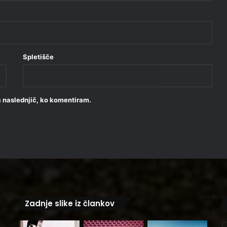
Spletišče
za naslednjič, ko komentiram.
Zadnje slike iz člankov