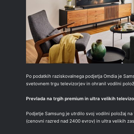
Po podatkih raziskovalnega podjetja Omdia je Sams
svetovnem trgu televizorjev in ohranil vodilni položa
Prevlada na trgih premium in ultra velikih televizo
Podjetje Samsung je utrdilo svoj vodilni položaj na
(cenovni razred nad 2400 evrov) in ultra velikih zas