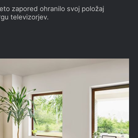
leto zapored ohranilo svoj položaj
gu televizorjev.