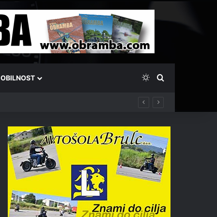
Switch skin
Išči
OBILNOST