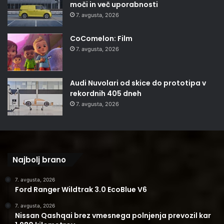
moči in več uporabnosti
7. avgusta, 2026
CoComelon: Film
7. avgusta, 2026
Audi Nuvolari od skice do prototipa v
rekordnih 405 dneh
7. avgusta, 2026
Najbolj brano
7. avgusta, 2026
Ford Ranger Wildtrak 3.0 EcoBlue V6
7. avgusta, 2026
Nissan Qashqai brez vmesnega polnjenja prevozil kar