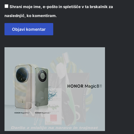
Shrani moje ime, e-pošto in spletišče v ta brskalnik za
naslednjič, ko komentiram.