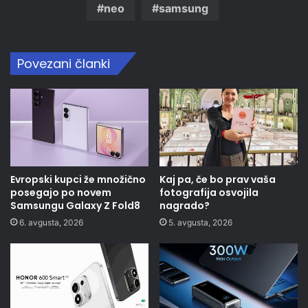
neo
samsung
Povezani članki
Evropski kupci že množično
Kaj pa, če bo prav vaša
posegajo po novem
fotografija osvojila
Samsungu Galaxy Z Fold8
nagrado?
6. avgusta, 2026
5. avgusta, 2026