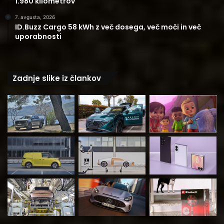
1.980 kilometrov
7. avgusta, 2026
ID.Buzz Cargo 58 kWh z več dosega, več moči in več
uporabnosti
Zadnje slike iz člankov