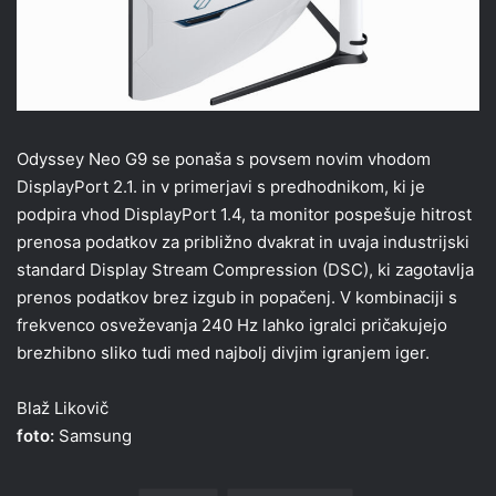
Odyssey Neo G9 se ponaša s povsem novim vhodom
DisplayPort 2.1. in v primerjavi s predhodnikom, ki je
podpira vhod DisplayPort 1.4, ta monitor pospešuje hitrost
prenosa podatkov za približno dvakrat in uvaja industrijski
standard Display Stream Compression (DSC), ki zagotavlja
prenos podatkov brez izgub in popačenj. V kombinaciji s
frekvenco osveževanja 240 Hz lahko igralci pričakujejo
brezhibno sliko tudi med najbolj divjim igranjem iger.
Blaž Likovič
foto:
Samsung