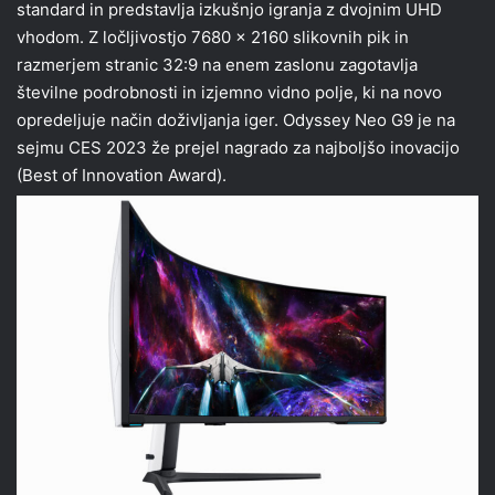
standard in predstavlja izkušnjo igranja z dvojnim UHD
vhodom. Z ločljivostjo 7680 x 2160 slikovnih pik in
razmerjem stranic 32:9 na enem zaslonu zagotavlja
številne podrobnosti in izjemno vidno polje, ki na novo
opredeljuje način doživljanja iger. Odyssey Neo G9 je na
sejmu CES 2023 že prejel nagrado za najboljšo inovacijo
(Best of Innovation Award).