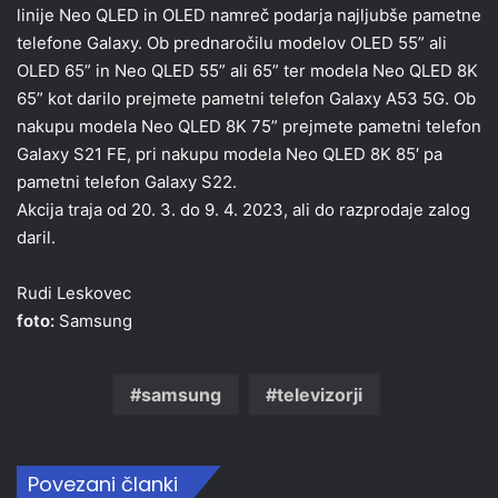
linije Neo QLED in OLED namreč podarja najljubše pametne
telefone Galaxy. Ob prednaročilu modelov OLED 55” ali
OLED 65” in Neo QLED 55” ali 65” ter modela Neo QLED 8K
65” kot darilo prejmete pametni telefon Galaxy A53 5G. Ob
nakupu modela Neo QLED 8K 75” prejmete pametni telefon
Galaxy S21 FE, pri nakupu modela Neo QLED 8K 85′ pa
pametni telefon Galaxy S22.
Akcija traja od 20. 3. do 9. 4. 2023, ali do razprodaje zalog
daril.
Rudi Leskovec
foto:
Samsung
samsung
televizorji
Povezani članki