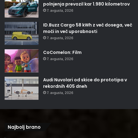
polnjenja prevozil kar 1.980 kilometrov
7. avgusta, 2026
ID.Buzz Cargo 58 kWh z več dosega, več
moči in več uporabnosti
7. avgusta, 2026
CoComelon: Film
7. avgusta, 2026
Audi Nuvolari od skice do prototipa v
rekordnih 405 dneh
7. avgusta, 2026
Najbolj brano