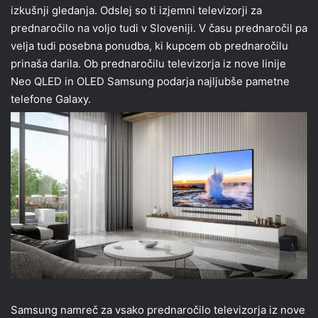
izkušnji gledanja. Odslej so ti izjemni televizorji za
prednaročilo na voljo tudi v Sloveniji. V času prednaročil pa
velja tudi posebna ponudba, ki kupcem ob prednaročilu
prinaša darila. Ob prednaročilu televizorja iz nove linije
Neo QLED in OLED Samsung podarja najljubše pametne
telefone Galaxy.
Samsung namreč za vsako prednaročilo televizorja iz nove