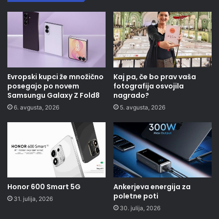
Evropski kupci že množično
Kaj pa, če bo prav vaša
posegajo po novem
fotografija osvojila
Samsungu Galaxy Z Fold8
nagrado?
6. avgusta, 2026
5. avgusta, 2026
Honor 600 Smart 5G
Ankerjeva energija za
poletne poti
31. julija, 2026
30. julija, 2026