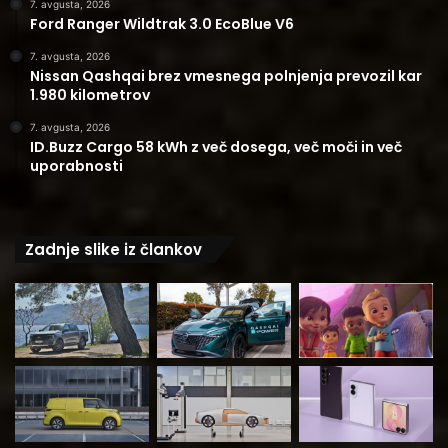
7. avgusta, 2026
Ford Ranger Wildtrak 3.0 EcoBlue V6
7. avgusta, 2026
Nissan Qashqai brez vmesnega polnjenja prevozil kar
1.980 kilometrov
7. avgusta, 2026
ID.Buzz Cargo 58 kWh z več dosega, več moči in več
uporabnosti
Zadnje slike iz člankov