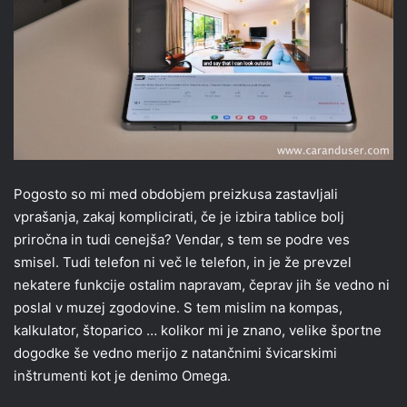
Pogosto so mi med obdobjem preizkusa zastavljali
vprašanja, zakaj komplicirati, če je izbira tablice bolj
priročna in tudi cenejša? Vendar, s tem se podre ves
smisel. Tudi telefon ni več le telefon, in je že prevzel
nekatere funkcije ostalim napravam, čeprav jih še vedno ni
poslal v muzej zgodovine. S tem mislim na kompas,
kalkulator, štoparico … kolikor mi je znano, velike športne
dogodke še vedno merijo z natančnimi švicarskimi
inštrumenti kot je denimo Omega.