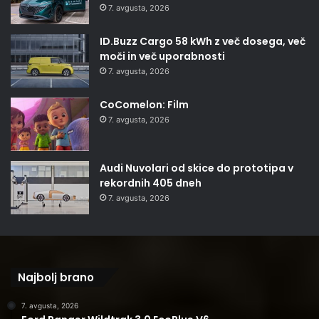
7. avgusta, 2026
ID.Buzz Cargo 58 kWh z več dosega, več
moči in več uporabnosti
7. avgusta, 2026
CoComelon: Film
7. avgusta, 2026
Audi Nuvolari od skice do prototipa v
rekordnih 405 dneh
7. avgusta, 2026
Najbolj brano
7. avgusta, 2026