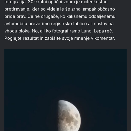
fotografija. 30-kratni optični zoom je malenkostno
pretiravanje, kjer so videla le še zrna, ampak občasno
pride prav. Če ne drugače, ko kakšnemu oddaljenemu
avtomobilu preverimo registrsko tablico ali naslov na
vhodu bloka. No, ali ko fotografiramo Luno. Lepa reč.
Poglejte rezultat in zapišite svoje mnenje v komentar.