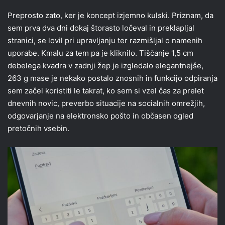
Preprosto zato, ker je koncept izjemno kulski. Priznam, da
sem prva dva dni dokaj štorasto ločeval in preklapljal
stranici, se lovil pri upravljanju ter razmišljal o namenih
uporabe. Kmalu za tem pa je kliknilo. Tiščanje 1,5 cm
debelega kvadra v zadnji žep je izgledalo elegantnejše,
263 g mase je nekako postalo znosnih in funkcijo odpiranja
sem začel koristiti le takrat, ko sem si vzel čas za prelet
dnevnih novic, preverbo situacije na socialnih omrežjih,
odgovarjanje na elektronsko pošto in občasen ogled
pretočnih vsebin.