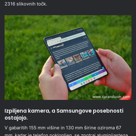
2316 slikovnih točk.
Izpiljena kamera, a Samsungove posebnosti
ostajajo.
V gabaritih 155 mm višine in 130 mm širine oziroma 67
mm, kadar je telefon poklopljen, se znotraj aluminijastega