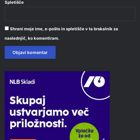
Spletišče
Shrani moje ime, e-pošto in spletišče v ta brskalnik za
naslednjič, ko komentiram.