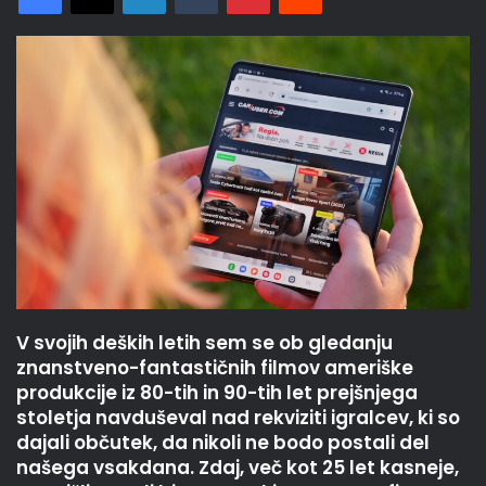
V svojih deških letih sem se ob gledanju
znanstveno-fantastičnih filmov ameriške
produkcije iz 80-tih in 90-tih let prejšnjega
stoletja navduševal nad rekviziti igralcev, ki so
dajali občutek, da nikoli ne bodo postali del
našega vsakdana. Zdaj, več kot 25 let kasneje,