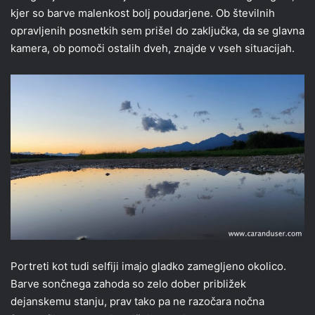
kjer so barve malenkost bolj poudarjene. Ob številnih
opravljenih posnetkih sem prišel do zaključka, da se glavna
kamera, ob pomoči ostalih dveh, znajde v vseh situacijah.
Portreti kot tudi selfiji imajo gladko zamegljeno okolico.
Barve sončnega zahoda so zelo dober približek
dejanskemu stanju, prav tako pa ne razočara nočna