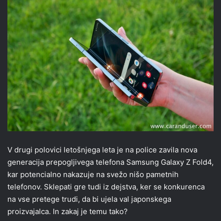
V drugi polovici letošnjega leta je na police zavila nova
generacija prepogljivega telefona Samsung Galaxy Z Fold4,
kar potencialno nakazuje na svežo nišo pametnih
telefonov. Sklepati gre tudi iz dejstva, ker se konkurenca
na vse pretege trudi, da bi ujela val japonskega
proizvajalca. In zakaj je temu tako?