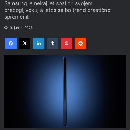
Samsung je nekaj let spal pri svojem
prepogljivčku, a letos se bo trend drastično
spremenil.
13. junija, 2025
Facebook
X
LinkedIn
Tumblr
Pinterest
Reddit