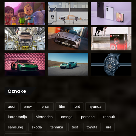
Oznake
audi
bmw
ferrari
film
ford
hyundai
karantanija
Mercedes
omega
porsche
renault
samsung
skoda
tehnika
test
toyota
ure