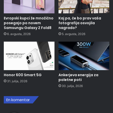
Evropski kupci že množično
Kaj pa, če bo prav vaša
posegajo po novem
fotografija osvojila
Samsungu Galaxy Z Fold8
nagrado?
6. avgusta, 2026
5. avgusta, 2026
Honor 600 Smart 5G
Ankerjeva energija za
poletne poti
31. julija, 2026
30. julija, 2026
En komentar