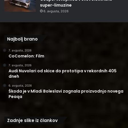
super-limuzine
6. avgusta, 2026
Najbolj brano
7. avgusta, 2026
CoComelon: Film
7. avgusta, 2026
Audi Nuvolari od skice do prototipa v rekordnih 405
dneh
6. avgusta, 2026
Škoda je v Mladi Boleslavi zagnala proizvodnjo novega
Peaqa
Zadnje slike iz člankov