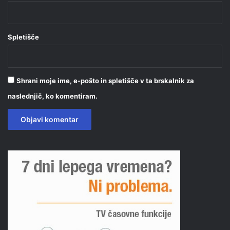
Spletišče
Shrani moje ime, e-pošto in spletišče v ta brskalnik za
naslednjič, ko komentiram.