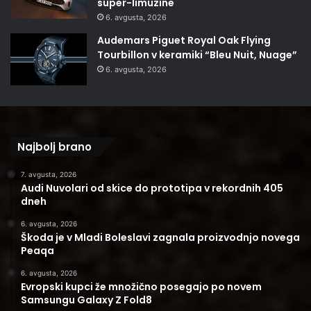
super-limuzine
6. avgusta, 2026
Audemars Piguet Royal Oak Flying
Tourbillon v keramiki “Bleu Nuit, Nuage”
6. avgusta, 2026
Najbolj brano
7. avgusta, 2026
Audi Nuvolari od skice do prototipa v rekordnih 405
dneh
6. avgusta, 2026
Škoda je v Mladi Boleslavi zagnala proizvodnjo novega
Peaqa
6. avgusta, 2026
Evropski kupci že množično posegajo po novem
Samsungu Galaxy Z Fold8