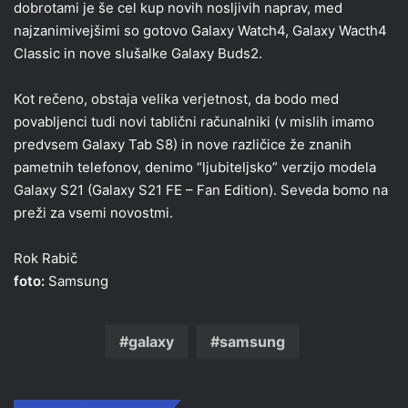
dobrotami je še cel kup novih nosljivih naprav, med
najzanimivejšimi so gotovo Galaxy Watch4, Galaxy Wacth4
Classic in nove slušalke Galaxy Buds2.
Kot rečeno, obstaja velika verjetnost, da bodo med
povabljenci tudi novi tablični računalniki (v mislih imamo
predvsem Galaxy Tab S8) in nove različice že znanih
pametnih telefonov, denimo “ljubiteljsko” verzijo modela
Galaxy S21 (Galaxy S21 FE – Fan Edition). Seveda bomo na
preži za vsemi novostmi.
Rok Rabič
foto:
Samsung
galaxy
samsung