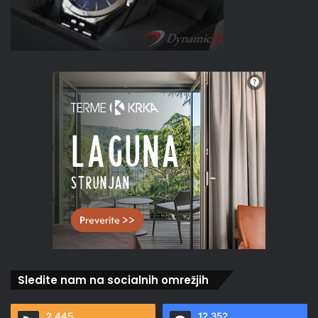
Sledite nam na socialnih omrežjih
2.445
12.352