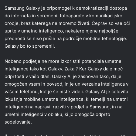
Samsung Galaxy je pripomogel k demokratizaciji dostopa
do interneta in spremenil fotoaparate v komunikacijsko
orodje, brez katerega ne moremo živeti. Čeprav so vse oči
uprte v umetno inteligenco, nekatere njene najboljše
prednosti še niso prišle na področje mobilne tehnologije.
Galaxy bo to spremenil.
Nobeno podjetje ne more izkoristiti potenciala umetne
inteligence tako kot Galaxy. Zakaj? Ker Galaxy daje moč
odprtosti v vašo dlan. Galaxy AI je zasnovan tako, da je
omogočen vsem in povsod, in je univerzalna inteligenca v
vašem telefonu, kot je še niste videli. Galaxy AI je celovita
izkušnja mobilne umetne inteligence, ki temelji na umetni
inteligenci na napravi, razviti v podjetju Samsung, in na
umetni inteligenci v oblaku, ki jo omogoča odprto
sodelovanje.