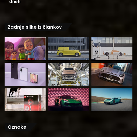
dneh
Zadnje slike iz člankov
Oznake