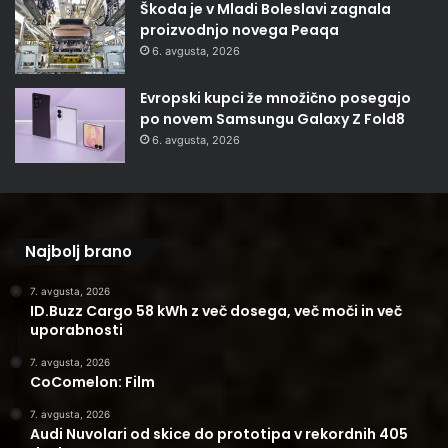
Škoda je v Mladi Boleslavi zagnala
proizvodnjo novega Peaqa
6. avgusta, 2026
Evropski kupci že množično posegajo
po novem Samsungu Galaxy Z Fold8
6. avgusta, 2026
Najbolj brano
7. avgusta, 2026
ID.Buzz Cargo 58 kWh z več dosega, več moči in več
uporabnosti
7. avgusta, 2026
CoComelon: Film
7. avgusta, 2026
Audi Nuvolari od skice do prototipa v rekordnih 405