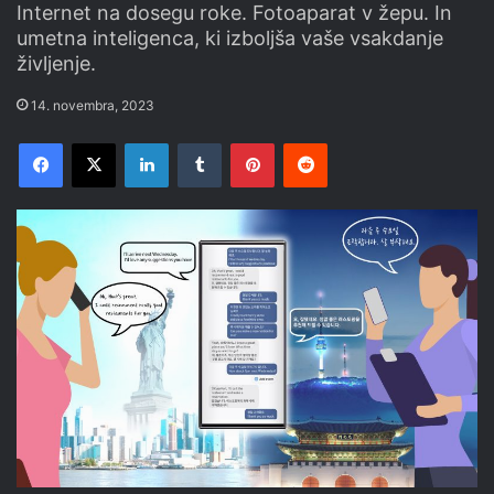
Internet na dosegu roke. Fotoaparat v žepu. In
umetna inteligenca, ki izboljša vaše vsakdanje
življenje.
14. novembra, 2023
Facebook
X
LinkedIn
Tumblr
Pinterest
Reddit