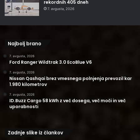
rekordnih 405 dneh
7. avgusta, 2026
Najbolj brano
7. avgusta, 2026
Ford Ranger Wildtrak 3.0 EcoBlue V6
7. avgusta, 2026
Nissan Qashqai brez vmesnega polnjenja prevozil kar
1.980 kilometrov
7. avgusta, 2026
ID.Buzz Cargo 58 kWh z več dosega, več moči in več
uporabnosti
Zadnje slike iz člankov