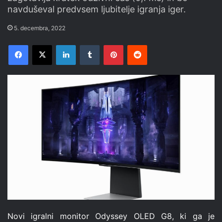
navduševal predvsem ljubitelje igranja iger.
5. decembra, 2022
Facebook
X
LinkedIn
Tumblr
Pinterest
Reddit
Novi igralni monitor Odyssey OLED G8, ki ga je