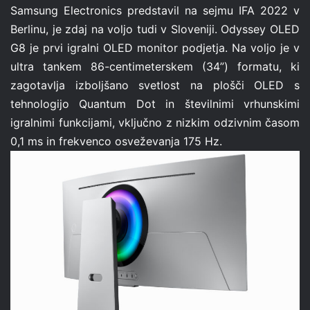
Samsung Electronics predstavil na sejmu IFA 2022 v
Berlinu, je zdaj na voljo tudi v Sloveniji. Odyssey OLED
G8 je prvi igralni OLED monitor podjetja. Na voljo je v
ultra tankem 86-centimeterskem (34”) formatu, ki
zagotavlja izboljšano svetlost na plošči OLED s
tehnologijo Quantum Dot in številnimi vrhunskimi
igralnimi funkcijami, vključno z nizkim odzivnim časom
0,1 ms in frekvenco osveževanja 175 Hz.