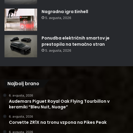
Nagradna igra Einhell
5. avgusta, 2026
Ponudba električnih smartov je
prestopila na temačno stran
5. avgusta, 2026
Najbolj brano
6. avgusta, 2026
Audemars Piguet Royal Oak Flying Tourbillon v
keramiki “Bleu Nuit, Nuage”
6. avgusta, 2026
Corvette ZR1X na tronu vzpona na Pikes Peak
6. avgusta, 2026