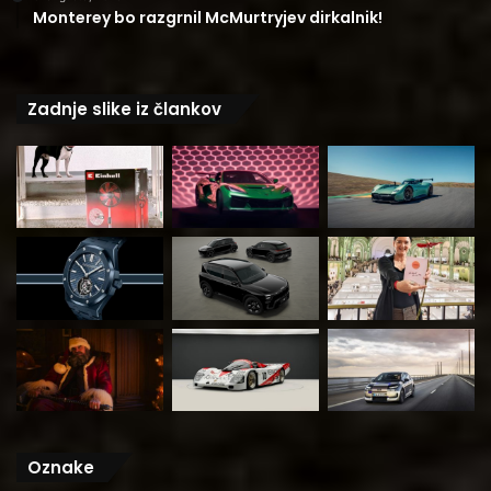
Monterey bo razgrnil McMurtryjev dirkalnik!
Zadnje slike iz člankov
Oznake