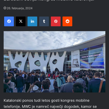
26. februarja, 2024
Facebook
X
LinkedIn
Tumblr
Pinterest
Reddit
Katalonski ponos tudi letos gosti kongres mobilne
telefonije. MWC je namreč največji dogodek, kamor se