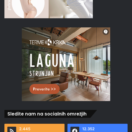
Sledite nam na socialnih omrežjih
2.445
12.352