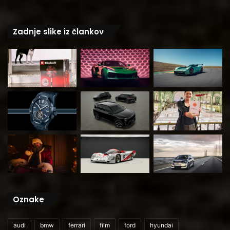
Zadnje slike iz člankov
Oznake
audi
bmw
ferrari
film
ford
hyundai