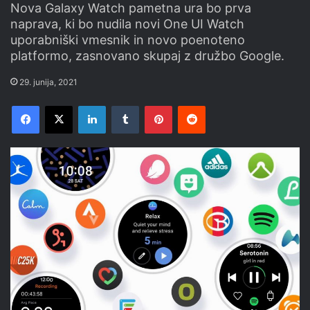
Nova Galaxy Watch pametna ura bo prva
naprava, ki bo nudila novi One UI Watch
uporabniški vmesnik in novo poenoteno
platformo, zasnovano skupaj z družbo Google.
29. junija, 2021
Facebook
X
LinkedIn
Tumblr
Pinterest
Reddit