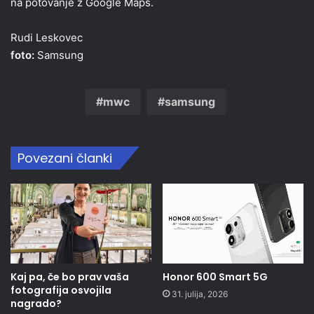
na potovanje z Google Maps.
Rudi Leskovec
foto:
Samsung
mwc
samsung
Povezani članki
Kaj pa, če bo prav vaša
Honor 600 Smart 5G
fotografija osvojila
31. julija, 2026
nagrado?