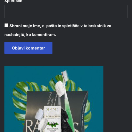
Spletišče
Shrani moje ime, e-pošto in spletišče v ta brskalnik za
naslednjič, ko komentiram.