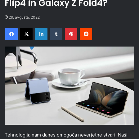
Flip4 in Galaxy Z Fold4?
29. avgusta, 2022
Facebook
X
LinkedIn
Tumblr
Pinterest
Reddit
Tehnologija nam danes omogoča neverjetne stvari. Naši