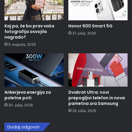
Kaj pa, če bo prav vaša
Honor 600 Smart 5G
fotografija osvojila
31. julija, 2026
nagrado?
5. avgusta, 2026
Ankerjeva energija za
Dvakrat Ultra: novi
poletne poti
prepogljivi telefon in nova
pametna ura Samsung
30. julija, 2026
29. julija, 2026
Dodaj odgovor