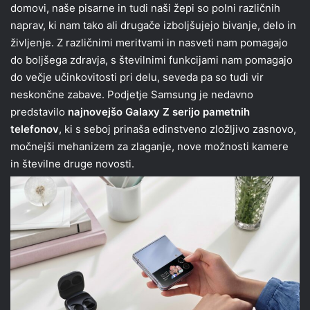
domovi, naše pisarne in tudi naši žepi so polni različnih
naprav, ki nam tako ali drugače izboljšujejo bivanje, delo in
življenje. Z različnimi meritvami in nasveti nam pomagajo
do boljšega zdravja, s številnimi funkcijami nam pomagajo
do večje učinkovitosti pri delu, seveda pa so tudi vir
neskončne zabave. Podjetje Samsung je nedavno
predstavilo
najnovejšo Galaxy Z serijo pametnih
telefonov
, ki s seboj prinaša edinstveno zložljivo zasnovo,
močnejši mehanizem za zlaganje, nove možnosti kamere
in številne druge novosti.