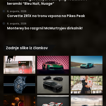
keramiki “Bleu Nuit, Nuage”
6. avgusta, 2026
Corvette ZR1X na tronu vzpona na Pikes Peak
6. avgusta, 2026
Monterey bo razgrnil McMurtryjev dirkalnik!
Zadnje slike iz člankov