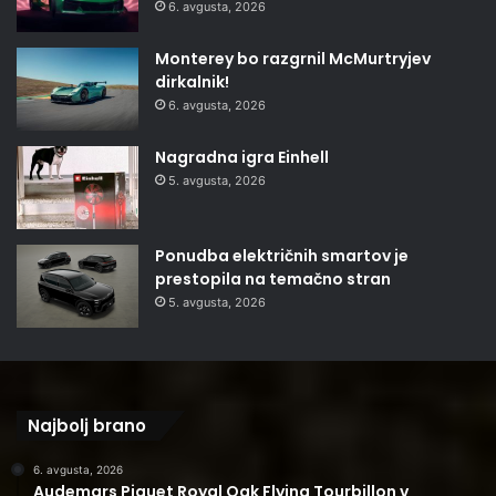
6. avgusta, 2026
Monterey bo razgrnil McMurtryjev
dirkalnik!
6. avgusta, 2026
Nagradna igra Einhell
5. avgusta, 2026
Ponudba električnih smartov je
prestopila na temačno stran
5. avgusta, 2026
Najbolj brano
6. avgusta, 2026
Audemars Piguet Royal Oak Flying Tourbillon v