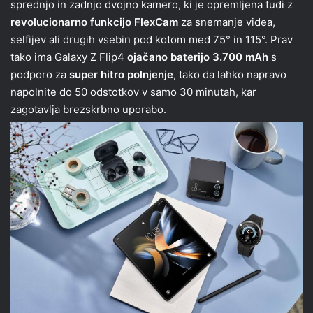
sprednjo in zadnjo dvojno kamero, ki je opremljena tudi z
revolucionarno funkcijo FlexCam
za snemanje videa,
selfijev ali drugih vsebin pod kotom med 75° in 115°. Prav
tako ima Galaxy Z Flip4
ojačano baterijo 3.700 mAh
s
podporo za
super hitro polnjenje
, tako da lahko napravo
napolnite do 50 odstotkov v samo 30 minutah, kar
zagotavlja brezskrbno uporabo.