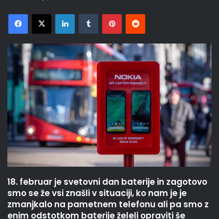
Facebook
X
LinkedIn
Tumblr
Pinterest
Reddit
18. februar je svetovni dan baterije in zagotovo
smo se že vsi znašli v situaciji, ko nam je je
zmanjkalo na pametnem telefonu ali pa smo z
enim odstotkom baterije želeli opraviti še