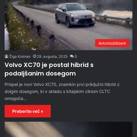
Avtomobilizem
Žiga Kolman
29. avgusta, 2025
0
Volvo XC70 je postal hibrid s
podaljšanim dosegom
Prispel je novi Volvo XC70, znamkin prvi priključni hibrid z
dolgim dosegom, ki v skladu s kitajskim ciklom CLTC
omogoča…
Preberite več »