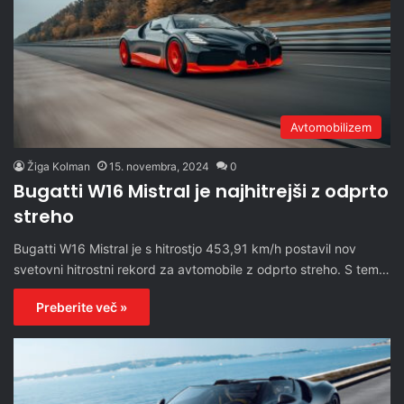
Avtomobilizem
Žiga Kolman
15. novembra, 2024
0
Bugatti W16 Mistral je najhitrejši z odprto
streho
Bugatti W16 Mistral je s hitrostjo 453,91 km/h postavil nov
svetovni hitrostni rekord za avtomobile z odprto streho. S tem…
Preberite več »