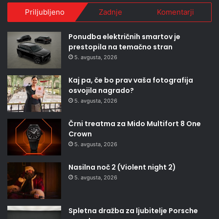
Priljubljeno
Zadnje
Komentarji
Ponudba električnih smartov je
prestopila na temačno stran
5. avgusta, 2026
Kaj pa, če bo prav vaša fotografija
osvojila nagrado?
5. avgusta, 2026
Črni treatma za Mido Multifort 8 One
Crown
5. avgusta, 2026
Nasilna noč 2 (Violent night 2)
5. avgusta, 2026
Spletna dražba za ljubitelje Porsche