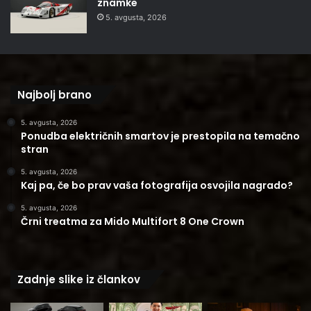
znamke
5. avgusta, 2026
Najbolj brano
5. avgusta, 2026
Ponudba električnih smartov je prestopila na temačno
stran
5. avgusta, 2026
Kaj pa, če bo prav vaša fotografija osvojila nagrado?
5. avgusta, 2026
Črni treatma za Mido Multifort 8 One Crown
Zadnje slike iz člankov