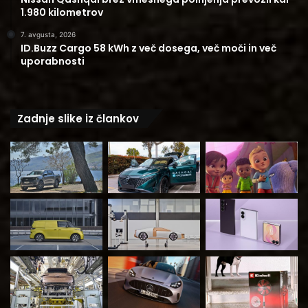
1.980 kilometrov
7. avgusta, 2026
ID.Buzz Cargo 58 kWh z več dosega, več moči in več
uporabnosti
Zadnje slike iz člankov