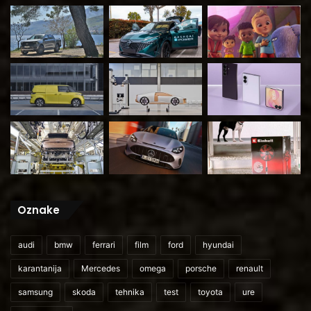
Oznake
audi
bmw
ferrari
film
ford
hyundai
karantanija
Mercedes
omega
porsche
renault
samsung
skoda
tehnika
test
toyota
ure