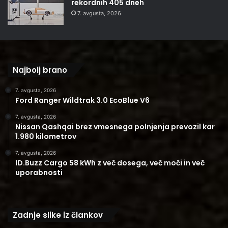
rekordnih 405 dneh
7. avgusta, 2026
Najbolj brano
7. avgusta, 2026
Ford Ranger Wildtrak 3.0 EcoBlue V6
7. avgusta, 2026
Nissan Qashqai brez vmesnega polnjenja prevozil kar
1.980 kilometrov
7. avgusta, 2026
ID.Buzz Cargo 58 kWh z več dosega, več moči in več
uporabnosti
Zadnje slike iz člankov