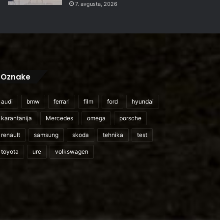
7. avgusta, 2026
Oznake
audi
bmw
ferrari
film
ford
hyundai
karantanija
Mercedes
omega
porsche
renault
samsung
skoda
tehnika
test
toyota
ure
volkswagen