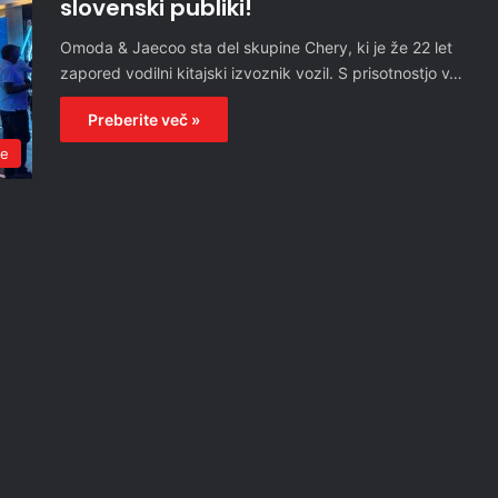
slovenski publiki!
Omoda & Jaecoo sta del skupine Chery, ki je že 22 let
zapored vodilni kitajski izvoznik vozil. S prisotnostjo v…
Preberite več »
ce