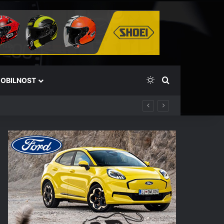
Switch skin
Išči
OBILNOST