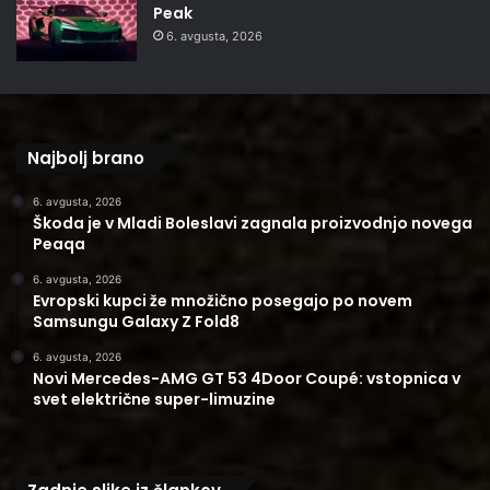
Peak
6. avgusta, 2026
Najbolj brano
6. avgusta, 2026
Škoda je v Mladi Boleslavi zagnala proizvodnjo novega
Peaqa
6. avgusta, 2026
Evropski kupci že množično posegajo po novem
Samsungu Galaxy Z Fold8
6. avgusta, 2026
Novi Mercedes-AMG GT 53 4Door Coupé: vstopnica v
svet električne super-limuzine