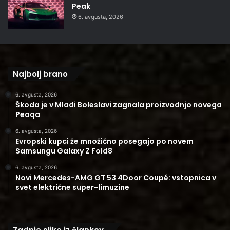
Peak
6. avgusta, 2026
Najbolj brano
6. avgusta, 2026
Škoda je v Mladi Boleslavi zagnala proizvodnjo novega
Peaqa
6. avgusta, 2026
Evropski kupci že množično posegajo po novem
Samsungu Galaxy Z Fold8
6. avgusta, 2026
Novi Mercedes-AMG GT 53 4Door Coupé: vstopnica v
svet električne super-limuzine