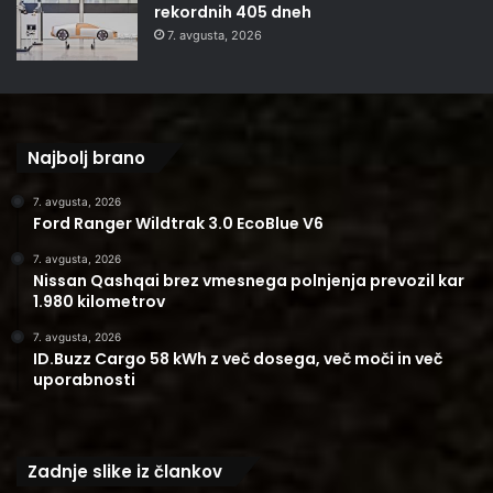
rekordnih 405 dneh
7. avgusta, 2026
Najbolj brano
7. avgusta, 2026
Ford Ranger Wildtrak 3.0 EcoBlue V6
7. avgusta, 2026
Nissan Qashqai brez vmesnega polnjenja prevozil kar
1.980 kilometrov
7. avgusta, 2026
ID.Buzz Cargo 58 kWh z več dosega, več moči in več
uporabnosti
Zadnje slike iz člankov