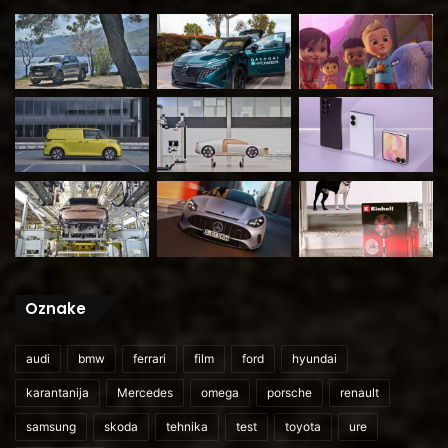
Oznake
audi
bmw
ferrari
film
ford
hyundai
karantanija
Mercedes
omega
porsche
renault
samsung
skoda
tehnika
test
toyota
ure