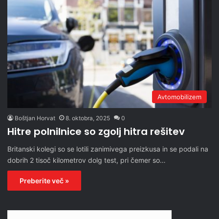
Avtomobilizem
Boštjan Horvat
8. oktobra, 2025
0
Hitre polnilnice so zgolj hitra rešitev
Britanski kolegi so se lotili zanimivega preizkusa in se podali na
dobrih 2 tisoč kilometrov dolg test, pri čemer so…
Preberite več »