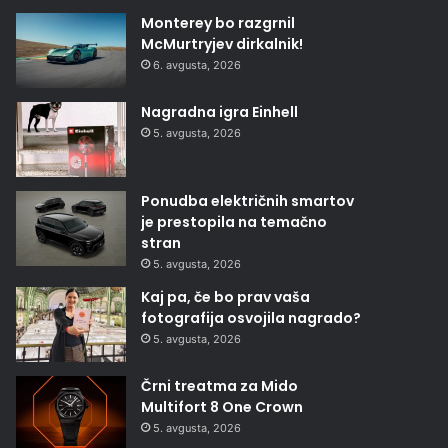
Monterey bo razgrnil
McMurtryjev dirkalnik!
6. avgusta, 2026
Nagradna igra Einhell
5. avgusta, 2026
Ponudba električnih smartov
je prestopila na temačno
stran
5. avgusta, 2026
Kaj pa, če bo prav vaša
fotografija osvojila nagrado?
5. avgusta, 2026
Črni treatma za Mido
Multifort 8 One Crown
5. avgusta, 2026