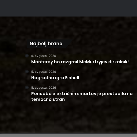
Najbolj brano
6. avgusta, 2026
Monterey bo razgrnil McMurtryjev dirkalnik!
5. avgusta, 2026
Nagradna igra Einhell
5. avgusta, 2026
Ponudba električnih smartov je prestopila na
temačno stran