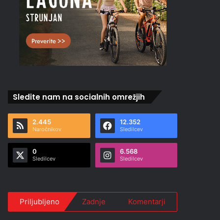
Sledite nam na socialnih omrežjih
2.445
12.352
Naročnikov
Sledilcev
0
6.568
Sledilcev
Sledilcev
Priljubljeno
Zadnje
Komentarji