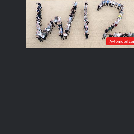
Avtomobiliz