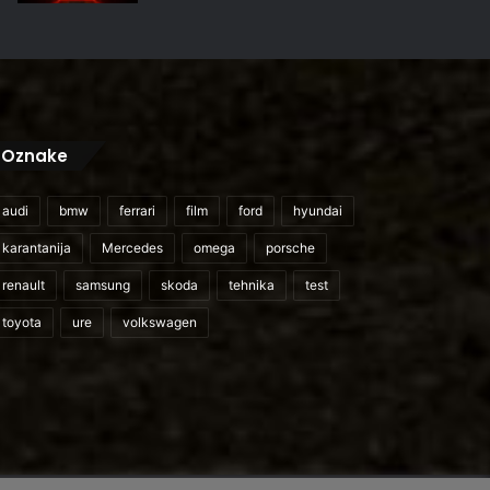
Oznake
audi
bmw
ferrari
film
ford
hyundai
karantanija
Mercedes
omega
porsche
renault
samsung
skoda
tehnika
test
toyota
ure
volkswagen