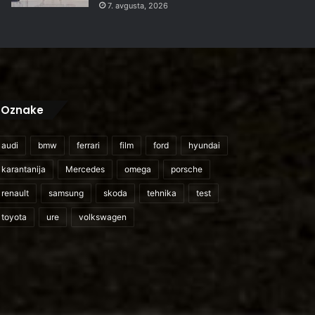
7. avgusta, 2026
Oznake
audi
bmw
ferrari
film
ford
hyundai
karantanija
Mercedes
omega
porsche
renault
samsung
skoda
tehnika
test
toyota
ure
volkswagen