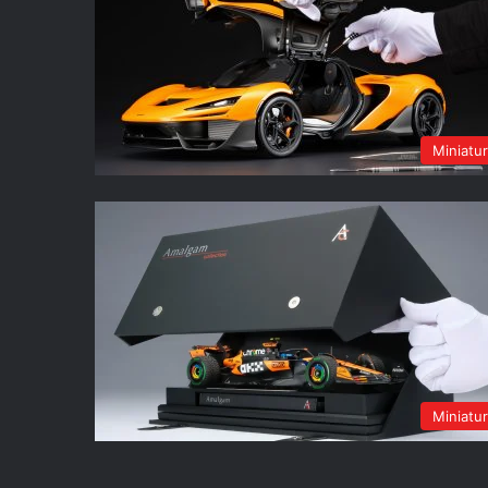
Miniatu
Miniatu