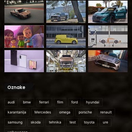
Oznake
audi
bmw
ferrari
film
ford
hyundai
karantanija
Mercedes
omega
porsche
renault
samsung
skoda
tehnika
test
toyota
ure