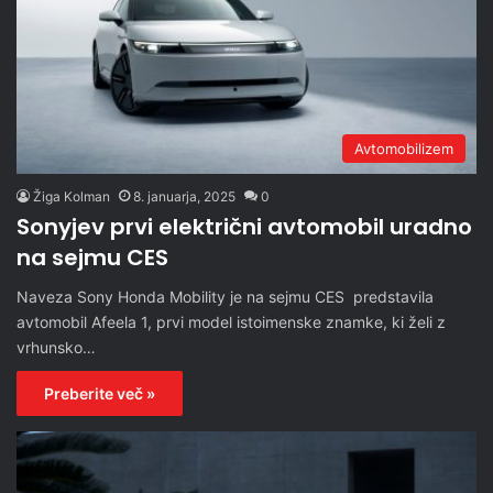
Avtomobilizem
Žiga Kolman
8. januarja, 2025
0
Sonyjev prvi električni avtomobil uradno
na sejmu CES
Naveza Sony Honda Mobility je na sejmu CES predstavila
avtomobil Afeela 1, prvi model istoimenske znamke, ki želi z
vrhunsko…
Preberite več »