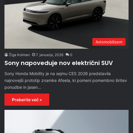
Avtomobilizem
Žiga Kolman
7. januarja, 2026
0
Sony napoveduje nov električni SUV
Sony Honda Mobility je na sejmu CES 2026 predstavila
najnovejši prototip znamke Afeela, ki pomeni pomembno širitev
ponudbe in jasen…
Preberite več »