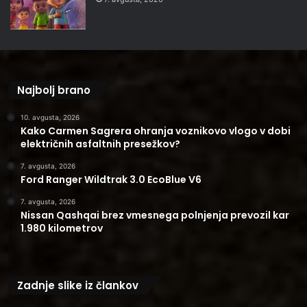
Najbolj brano
10. avgusta, 2026
Kako Carmen Sagrera ohranja voznikovo vlogo v dobi
električnih asfaltnih presežkov?
7. avgusta, 2026
Ford Ranger Wildtrak 3.0 EcoBlue V6
7. avgusta, 2026
Nissan Qashqai brez vmesnega polnjenja prevozil kar
1.980 kilometrov
Zadnje slike iz člankov