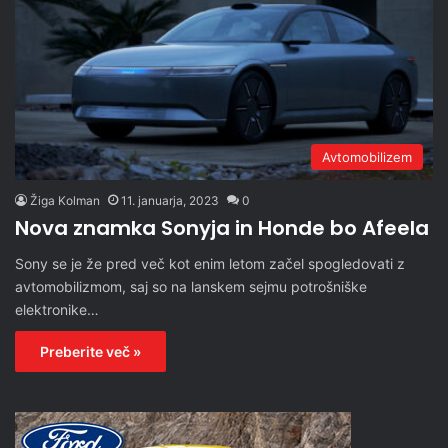
Avtomobilizem
Žiga Kolman
11. januarja, 2023
0
Nova znamka Sonyja in Honde bo Afeela
Sony se je že pred več kot enim letom začel spogledovati z
avtomobilizmom, saj so na lanskem sejmu potrošniške
elektronike…
Preberite več »