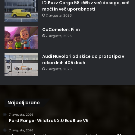
ID.Buzz Cargo 58 kWh z več dosega, več
moči in več uporabnosti
7. avgusta, 2026
CoComelon: Film
7. avgusta, 2026
Audi Nuvolari od skice do prototipa v
rekordnih 405 dneh
7. avgusta, 2026
Najbolj brano
7. avgusta, 2026
Ford Ranger Wildtrak 3.0 EcoBlue V6
7. avgusta, 2026