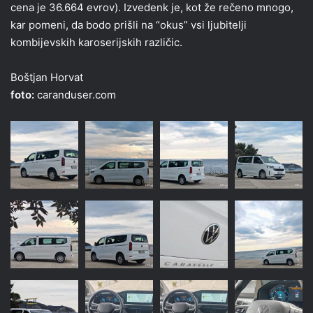
cena je 36.664 evrov). Izvedenk je, kot že rečeno mnogo,
kar pomeni, da bodo prišli na “okus” vsi ljubitelji
kombijevskih karoserijskih različic.
Boštjan Horvat
foto:
caranduser.com