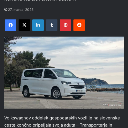
27. marca, 2025
Facebook
X
LinkedIn
Tumblr
Pinterest
Reddit
Volkswagnov oddelek gospodarskih vozil je na slovenske
ceste končno pripeljala svoja aduta – Transporterja in