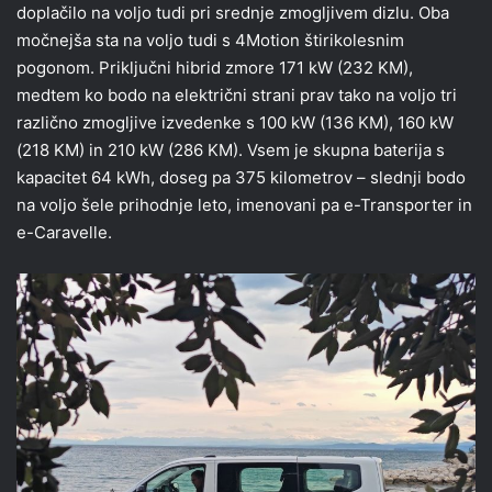
doplačilo na voljo tudi pri srednje zmogljivem dizlu. Oba
močnejša sta na voljo tudi s 4Motion štirikolesnim
pogonom. Priključni hibrid zmore 171 kW (232 KM),
medtem ko bodo na električni strani prav tako na voljo tri
različno zmogljive izvedenke s 100 kW (136 KM), 160 kW
(218 KM) in 210 kW (286 KM). Vsem je skupna baterija s
kapacitet 64 kWh, doseg pa 375 kilometrov – slednji bodo
na voljo šele prihodnje leto, imenovani pa e-Transporter in
e-Caravelle.