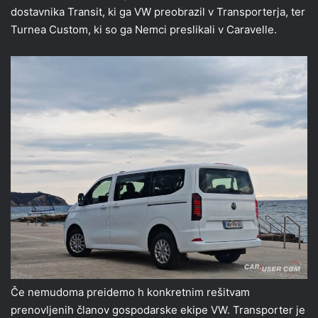
dostavnika Transit, ki ga VW preobrazil v Transporterja, ter
Turnea Custom, ki so ga Nemci preslikali v Caravelle.
Če nemudoma preidemo h konkretnim rešitvam
prenovljenih članov gospodarske ekipe VW. Transporter je