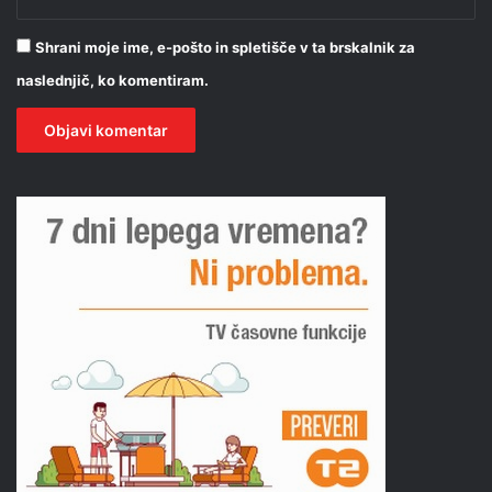
Shrani moje ime, e-pošto in spletišče v ta brskalnik za
naslednjič, ko komentiram.