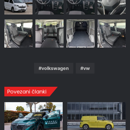
volkswagen
vw
Povezani članki