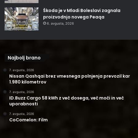
Škoda je v Mladi Boleslavi zagnala
proizvodnjo novega Peaqa
6. avgusta, 2026
Najbolj brano
7. avgusta, 2026
Nissan Qashqai brez vmesnega polnjenja prevozil kar
1.980 kilometrov
7. avgusta, 2026
ID.Buzz Cargo 58 kWh z več dosega, več moči in več
uporabnosti
7. avgusta, 2026
CoComelon: Film