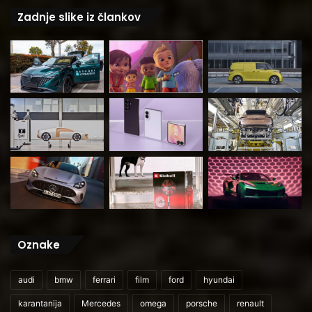
Zadnje slike iz člankov
Oznake
audi
bmw
ferrari
film
ford
hyundai
karantanija
Mercedes
omega
porsche
renault