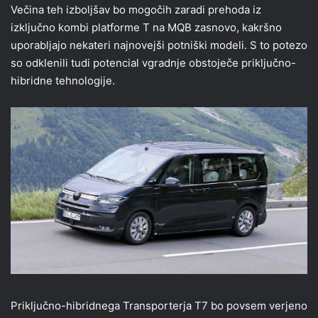
Večina teh izboljšav bo mogočih zaradi prehoda iz
izključno kombi platforme T na MQB zasnovo, kakršno
uporabljajo nekateri najnovejši potniški modeli. S to potezo
so odklenili tudi potencial vgradnje obstoječe priključno-
hibridne tehnologije.
Priključno-hibridnega Transporterja T7 bo povsem verjeno