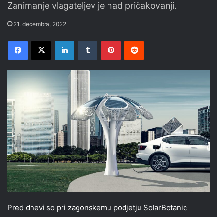
Zanimanje vlagateljev je nad pričakovanji.
21. decembra, 2022
Facebook
X
LinkedIn
Tumblr
Pinterest
Reddit
Pred dnevi so pri zagonskemu podjetju SolarBotanic