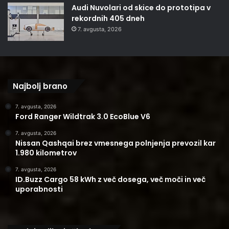
Audi Nuvolari od skice do prototipa v
rekordnih 405 dneh
7. avgusta, 2026
Najbolj brano
7. avgusta, 2026
Ford Ranger Wildtrak 3.0 EcoBlue V6
7. avgusta, 2026
Nissan Qashqai brez vmesnega polnjenja prevozil kar
1.980 kilometrov
7. avgusta, 2026
ID.Buzz Cargo 58 kWh z več dosega, več moči in več
uporabnosti