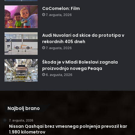
CoComelon: Film
7. avgusta, 2026
Audi Nuvolari od skice do prototipa v
rekordnih 405 dneh
7. avgusta, 2026
Škoda je v Mladi Boleslavi zagnala
proizvodnjo novega Peaqa
6. avgusta, 2026
Najbolj brano
7. avgusta, 2026
Nissan Qashqai brez vmesnega polnjenja prevozil kar
1.980 kilometrov