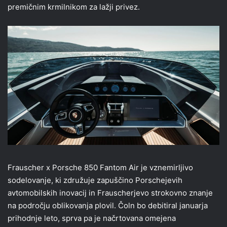
premičnim krmilnikom za lažji privez.
Frauscher x Porsche 850 Fantom Air je vznemirljivo
sodelovanje, ki združuje zapuščino Porschejevih
avtomobilskih inovacij in Frauscherjevo strokovno znanje
na področju oblikovanja plovil. Čoln bo debitiral januarja
prihodnje leto, sprva pa je načrtovana omejena