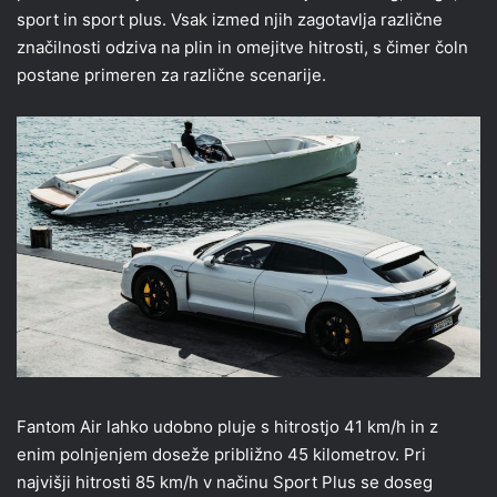
sport in sport plus. Vsak izmed njih zagotavlja različne
značilnosti odziva na plin in omejitve hitrosti, s čimer čoln
postane primeren za različne scenarije.
Fantom Air lahko udobno pluje s hitrostjo 41 km/h in z
enim polnjenjem doseže približno 45 kilometrov. Pri
najvišji hitrosti 85 km/h v načinu Sport Plus se doseg