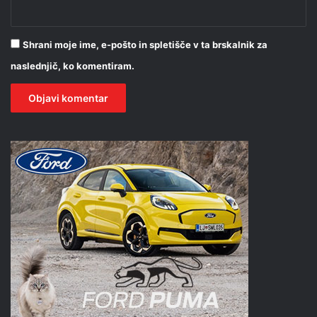
Shrani moje ime, e-pošto in spletišče v ta brskalnik za
naslednjič, ko komentiram.