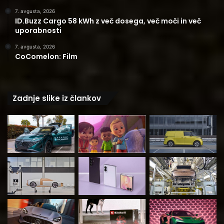
7. avgusta, 2026
ID.Buzz Cargo 58 kWh z več dosega, več moči in več
uporabnosti
7. avgusta, 2026
CoComelon: Film
Zadnje slike iz člankov