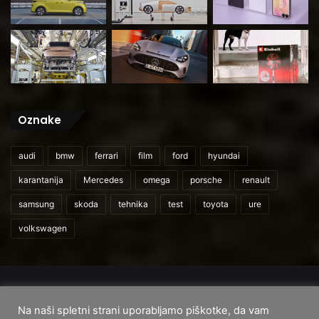
Oznake
audi
bmw
ferrari
film
ford
hyundai
karantanija
Mercedes
omega
porsche
renault
samsung
skoda
tehnika
test
toyota
ure
volkswagen
© 2026
CarAndUser.com
Na naši spletni strani uporabljamo piškotke, da vam
Domov
O nas
Cenik storitev
Pogoji uporabe