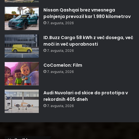
Nissan Qashqai brez vmesnega
polnjenja prevozil kar 1.980 kilometrov
7. avgusta, 2026
ID.Buzz Cargo 58 kWh z več dosega, več
moči in več uporabnosti
7. avgusta, 2026
CoComelon: Film
7. avgusta, 2026
Audi Nuvolari od skice do prototipa v
rekordnih 405 dneh
7. avgusta, 2026