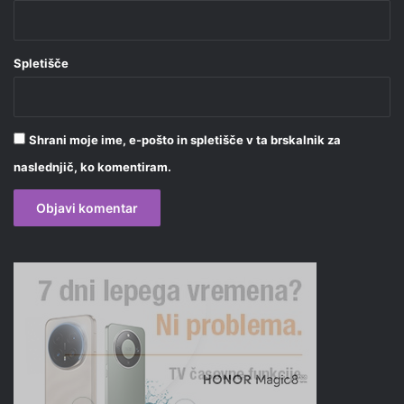
Spletišče
Shrani moje ime, e-pošto in spletišče v ta brskalnik za
naslednjič, ko komentiram.