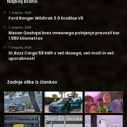
Najbolj brano
7. avgusta, 2026
Ford Ranger Wildtrak 3.0 EcoBlue V6
7. avgusta, 2026
Nissan Qashqai brez vmesnega polnjenja prevozil kar
1.980 kilometrov
7. avgusta, 2026
ID.Buzz Cargo 58 kWh z več dosega, več moči in več
uporabnosti
Zadnje slike iz člankov