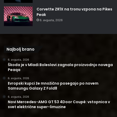
Corvette ZR1X na tronu vzpona na Pikes
Peak
6. avgusta, 2026
Najbolj brano
6. avgusta, 2026
Škoda je v Mladi Boleslavi zagnala proizvodnjo novega
Peaqa
6. avgusta, 2026
Evropski kupci že množično posegajo po novem
Samsungu Galaxy Z Fold8
6. avgusta, 2026
Novi Mercedes-AMG GT 53 4Door Coupé: vstopnica v
svet električne super-limuzine