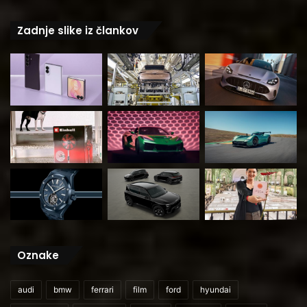
Zadnje slike iz člankov
Oznake
audi
bmw
ferrari
film
ford
hyundai