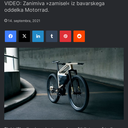
VIDEO: Zanimiva »zamisel« iz bavarskega
oddelka Motorrad.
14. septembra, 2021
Facebook
X
LinkedIn
Tumblr
Pinterest
Reddit