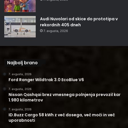
Audi Nuvolari od skice do prototipa v
rekordnih 405 dneh
7. avgusta, 2026
Najbolj brano
7. avgusta, 2026
Ford Ranger Wildtrak 3.0 EcoBlue V6
7. avgusta, 2026
Nissan Qashqai brez vmesnega polnjenja prevozil kar
1.980 kilometrov
7. avgusta, 2026
ID.Buzz Cargo 58 kWh z več dosega, več moči in več
uporabnosti