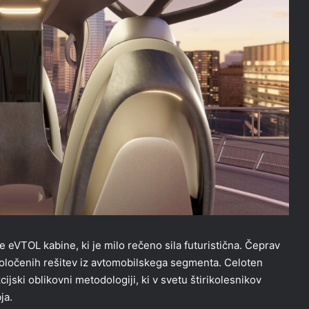
 eVTOL kabine, ki je milo rečeno sila futuristična. Čeprav
oločenih rešitev iz avtomobilskega segmenta. Celoten
ski oblikovni metodologiji, ki v svetu štirikolesnikov
ja.