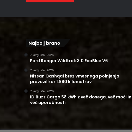
Najbolj brano
7. avgusta, 2026
Ford Ranger Wildtrak 3.0 EcoBlue V6
7. avgusta, 2026
Nissan Qashqai brez vmesnega polnjenja
prevozil kar 1.980 kilometrov
7. avgusta, 2026
ID.Buzz Cargo 58 kWh z več dosega, več moči in
več uporabnosti