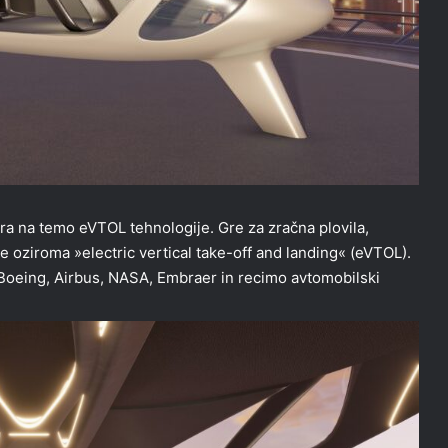
ra na temo eVTOL tehnologije. Gre za zračna plovila,
je oziroma »electric vertical take-off and landing« (eVTOL).
 Boeing, Airbus, NASA, Embraer in recimo avtomobilski