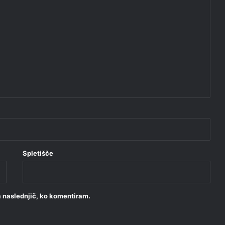
Spletišče
za naslednjič, ko komentiram.