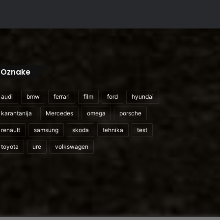
Oznake
audi
bmw
ferrari
film
ford
hyundai
karantanija
Mercedes
omega
porsche
renault
samsung
skoda
tehnika
test
toyota
ure
volkswagen