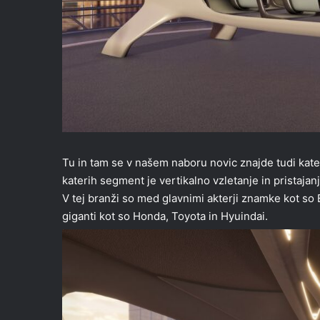
Tu in tam se v našem naboru novic znajde tudi kate
katerih segment je vertikalno vzletanje in pristajan
V tej branži so med glavnimi akterji znamke kot so
giganti kot so Honda, Toyota in Hyuindai.