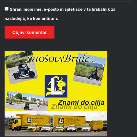
Shrani moje ime, e-pošto in spletišče v ta brskalnik za
naslednjič, ko komentiram.