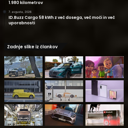
1.980 kilometrov
7. avgusta, 2026
ID.Buzz Cargo 58 kWh z več dosega, več moči in več
uporabnosti
Zadnje slike iz člankov