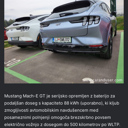
Mustang Mach-E GT je serijsko opremljen z baterijo za
podaljšan doseg s kapaciteto 88 kWh (uporabno), ki kljub
zmogljivosti avtomobilskim navdušencem med
posameznimi polnjenji omogoča brezskrbno povsem
električno vožnjo z dosegom do 500 kilometrov po WLTP.