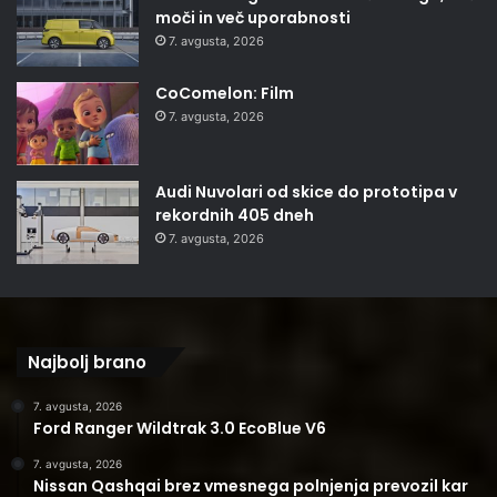
moči in več uporabnosti
7. avgusta, 2026
CoComelon: Film
7. avgusta, 2026
Audi Nuvolari od skice do prototipa v
rekordnih 405 dneh
7. avgusta, 2026
Najbolj brano
7. avgusta, 2026
Ford Ranger Wildtrak 3.0 EcoBlue V6
7. avgusta, 2026
Nissan Qashqai brez vmesnega polnjenja prevozil kar