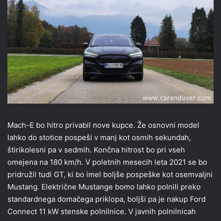
Mach-E bo hitro privabil nove kupce. Že osnovni model
lahko do stotice pospeši v manj kot osmih sekundah,
štirikolesni pa v sedmih. Končna hitrost bo pri vseh
omejena na 180 km/h. V poletnih mesecih leta 2021 se bo
pridružil tudi GT, ki bo imel boljše pospeške kot osemvaljni
Mustang. Električne Mustange bomo lahko polnili preko
standardnega domačega priklopa, boljši pa je nakup Ford
Connect 11 kW stenske polnilnice. V javnih polnilnicah