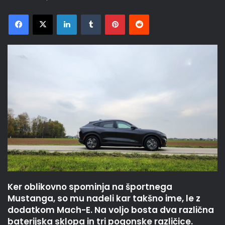
Facebook
X
LinkedIn
Tumblr
Pinterest
Reddit
Ker oblikovno spominja na športnega
Mustanga, so mu nadeli kar takšno ime, le z
dodatkom Mach-E. Na voljo bosta dva različna
baterijska sklopa in tri pogonske različice.