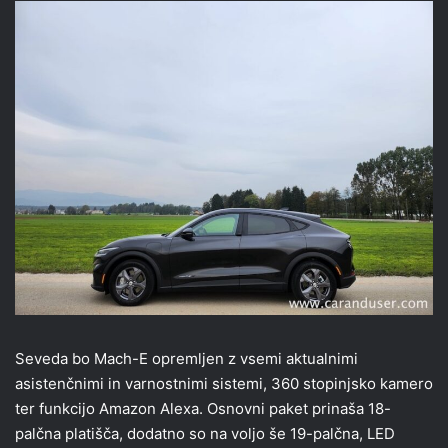
Seveda bo Mach-E opremljen z vsemi aktualnimi
asistenčnimi in varnostnimi sistemi, 360 stopinjsko kamero
ter funkcijo Amazon Alexa. Osnovni paket prinaša 18-
palčna platišča, dodatno so na voljo še 19-palčna, LED