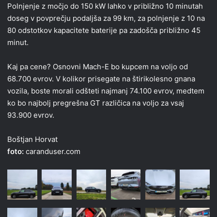
Polnjenje z močjo do 150 kW lahko v približno 10 minutah
doseg v povprečju podaljša za 99 km, za polnjenje z 10 na
80 odstotkov kapacitete baterije pa zadošča približno 45
minut.
Kaj pa cene? Osnovni Mach-E bo kupcem na voljo od
68.700 evrov. V kolikor prisegate na štirikolesno gnana
vozila, boste morali odšteti najmanj 74.100 evrov, medtem
ko bo najbolj pregrešna GT različica na voljo za vsaj
93.900 evrov.
Boštjan Horvat
foto:
caranduser.com