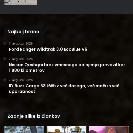
Najbolj brano
7. avgusta, 2026
Ford Ranger Wildtrak 3.0 EcoBlue V6
7. avgusta, 2026
Nissan Qashqai brez vmesnega polnjenja prevozil kar
1.980 kilometrov
7. avgusta, 2026
ID.Buzz Cargo 58 kWh z več dosega, več moči in več
uporabnosti
Zadnje slike iz člankov