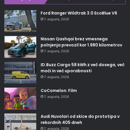
Ford Ranger Wildtrak 3.0 EcoBlue V6
7. avgusta, 2026
Nissan Qashqai brez vmesnega
polnjenja prevozil kar 1.980 kilometrov
7. avgusta, 2026
ID.Buzz Cargo 58 kWh z več dosega, več
moči in več uporabnosti
7. avgusta, 2026
CoComelon: Film
7. avgusta, 2026
Audi Nuvolari od skice do prototipa v
rekordnih 405 dneh
7. avgusta, 2026