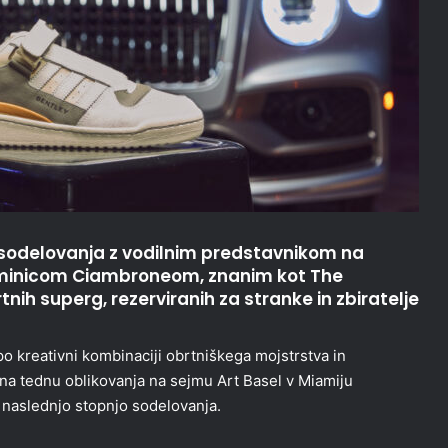
 sodelovanja z vodilnim predstavnikom na
Dominicom Ciambroneom, znanim kot The
nih superg, rezerviranih za stranke in zbiratelje
o kreativni kombinaciji obrtniškega mojstrstva in
na tednu oblikovanja na sejmu Art Basel v Miamiju
 naslednjo stopnjo sodelovanja.