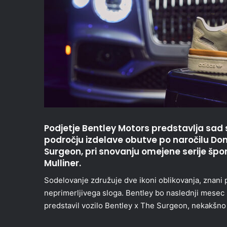
Podjetje Bentley Motors predstavlja sad
področju izdelave obutve po naročilu 
Surgeon, pri snovanju omejene serije šport
Mulliner.
Sodelovanje združuje dve ikoni oblikovanja, znani p
neprimerljivega sloga. Bentley bo naslednji mesec 
predstavil vozilo Bentley x The Surgeon, nekakšno