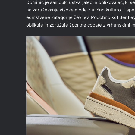
Dominic je samouk, ustvarjalec in oblikovalec, ki se
na združevanja visoke mode z ulično kulturo. Uspešn
edinstvene kategorije čevljev. Podobno kot Bentley
oblikuje in združuje športne copate z vrhunskimi mat