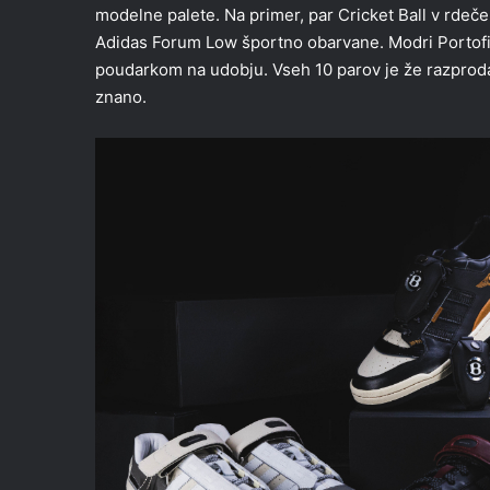
modelne palete. Na primer, par Cricket Ball v rdeč
Adidas Forum Low športno obarvane. Modri Portofin
poudarkom na udobju. Vseh 10 parov je že razprodan
znano.