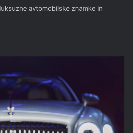
luksuzne avtomobilske znamke in