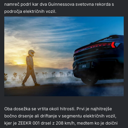
namreč podrl kar dva Guinnessova svetovna rekorda s
področja električnih vozil.
Oba dosežka se vrtita okoli hitrosti. Prvi je najhitrejše
bočno drsenje ali driftanje v segmentu električnih vozil,
kjer je ZEEKR 001 drsel z 208 km/h, medtem ko je doični