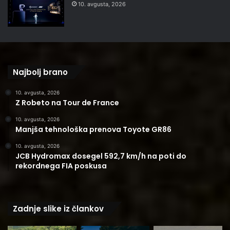
10. avgusta, 2026
Najbolj brano
10. avgusta, 2026
Z Robeto na Tour de France
10. avgusta, 2026
Manjša tehnološka prenova Toyote GR86
10. avgusta, 2026
JCB Hydromax dosegel 592,7 km/h na poti do
rekordnega FIA poskusa
Zadnje slike iz člankov