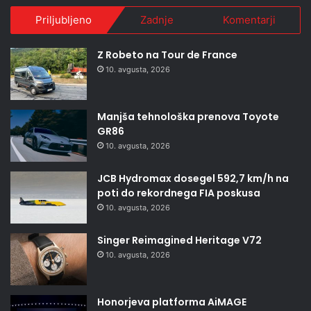
Priljubljeno
Zadnje
Komentarji
Z Robeto na Tour de France
10. avgusta, 2026
Manjša tehnološka prenova Toyote
GR86
10. avgusta, 2026
JCB Hydromax dosegel 592,7 km/h na
poti do rekordnega FIA poskusa
10. avgusta, 2026
Singer Reimagined Heritage V72
10. avgusta, 2026
Honorjeva platforma AiMAGE