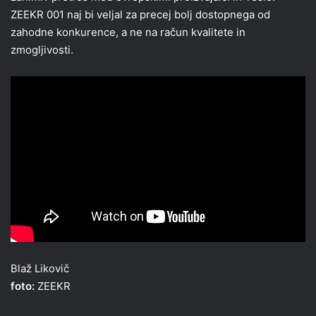
ZEEKR 001 naj bi veljal za precej bolj dostopnega od
zahodne konkurence, a ne na račun kvalitete in
zmogljivosti.
Blaž Likovič
foto:
ZEEKR