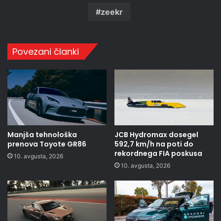
zeekr
Povezani članki
Manjša tehnološka
JCB Hydromax dosegel
prenova Toyote GR86
592,7 km/h na poti do
rekordnega FIA poskusa
10. avgusta, 2026
10. avgusta, 2026