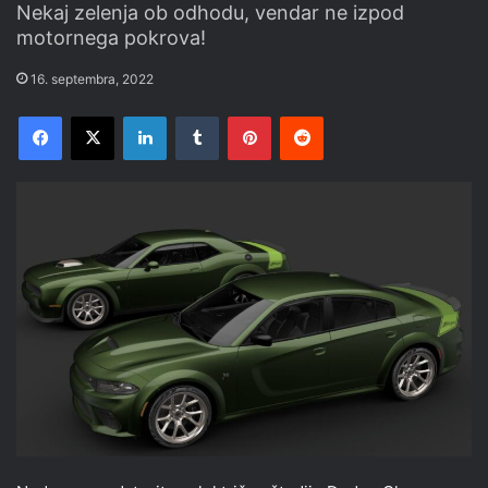
Nekaj zelenja ob odhodu, vendar ne izpod
motornega pokrova!
16. septembra, 2022
Facebook
X
LinkedIn
Tumblr
Pinterest
Reddit