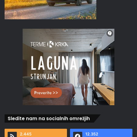
Sledite nam na socialnih omrežjih
2.445
12.352