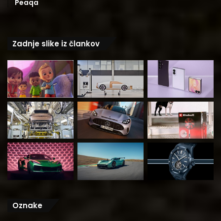
Peaqa
Zadnje slike iz člankov
Oznake