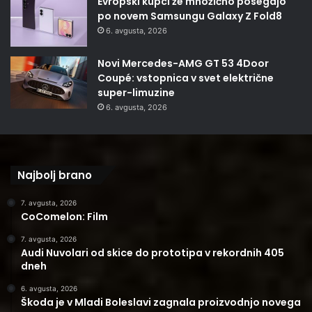
Evropski kupci že množično posegajo
po novem Samsungu Galaxy Z Fold8
6. avgusta, 2026
Novi Mercedes-AMG GT 53 4Door
Coupé: vstopnica v svet električne
super-limuzine
6. avgusta, 2026
Najbolj brano
7. avgusta, 2026
CoComelon: Film
7. avgusta, 2026
Audi Nuvolari od skice do prototipa v rekordnih 405
dneh
6. avgusta, 2026
Škoda je v Mladi Boleslavi zagnala proizvodnjo novega