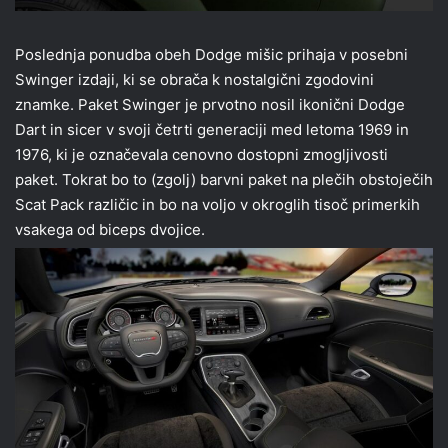
Poslednja ponudba obeh Dodge mišic prihaja v posebni
Swinger izdaji, ki se obrača k nostalgični zgodovini
znamke. Paket Swinger je prvotno nosil ikonični Dodge
Dart in sicer v svoji četrti generaciji med letoma 1969 in
1976, ki je označevala cenovno dostopni zmogljivosti
paket. Tokrat bo to (zgolj) barvni paket na plečih obstoječih
Scat Pack različic in bo na voljo v okroglih tisoč primerkih
vsakega od biceps dvojice.