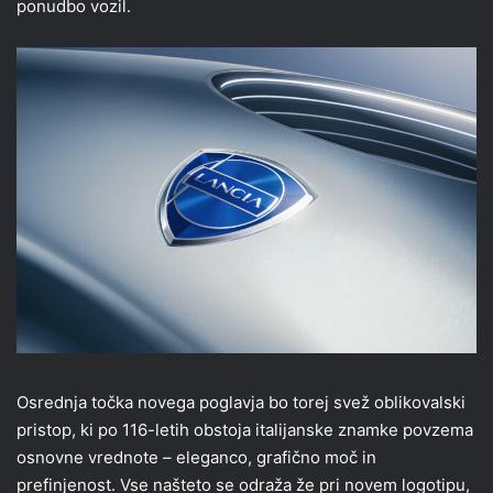
ponudbo vozil.
Osrednja točka novega poglavja bo torej svež oblikovalski
pristop, ki po 116-letih obstoja italijanske znamke povzema
osnovne vrednote – eleganco, grafično moč in
prefinjenost. Vse našteto se odraža že pri novem logotipu,