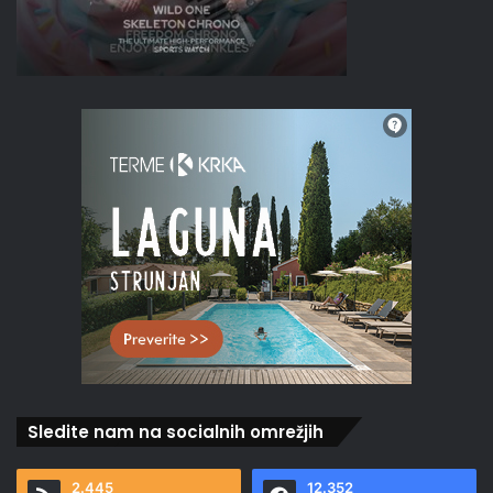
Sledite nam na socialnih omrežjih
2.445
12.352