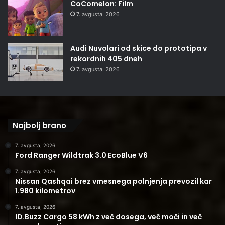
CoComelon: Film
7. avgusta, 2026
Audi Nuvolari od skice do prototipa v
rekordnih 405 dneh
7. avgusta, 2026
Najbolj brano
7. avgusta, 2026
Ford Ranger Wildtrak 3.0 EcoBlue V6
7. avgusta, 2026
Nissan Qashqai brez vmesnega polnjenja prevozil kar
1.980 kilometrov
7. avgusta, 2026
ID.Buzz Cargo 58 kWh z več dosega, več moči in več