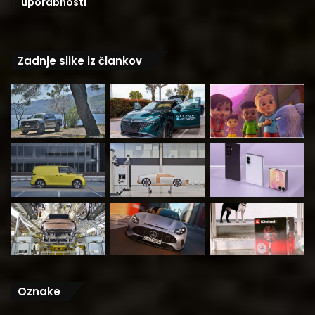
uporabnosti
Zadnje slike iz člankov
Oznake