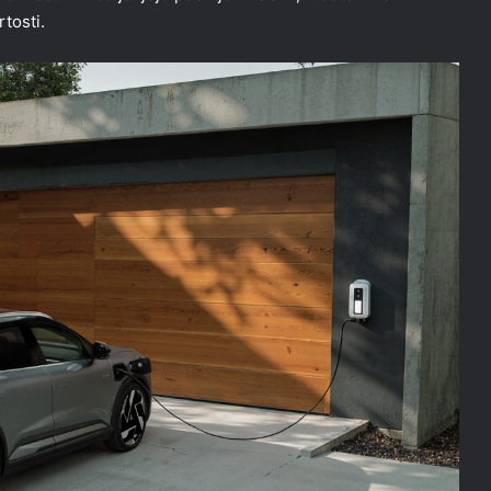
tosti.