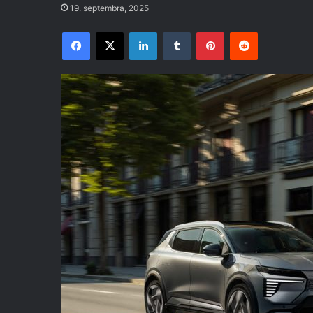
19. septembra, 2025
Facebook
X
LinkedIn
Tumblr
Pinterest
Reddit