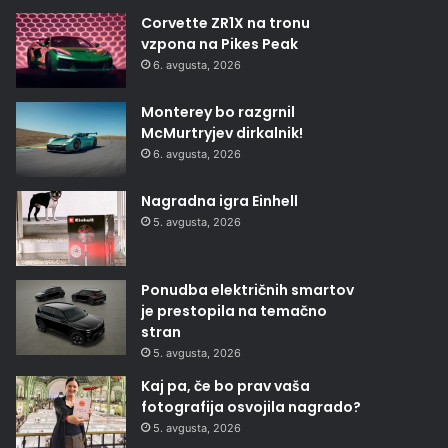
Corvette ZR1X na tronu
vzpona na Pikes Peak
6. avgusta, 2026
Monterey bo razgrnil
McMurtryjev dirkalnik!
6. avgusta, 2026
Nagradna igra Einhell
5. avgusta, 2026
Ponudba električnih smartov
je prestopila na temačno
stran
5. avgusta, 2026
Kaj pa, če bo prav vaša
fotografija osvojila nagrado?
5. avgusta, 2026