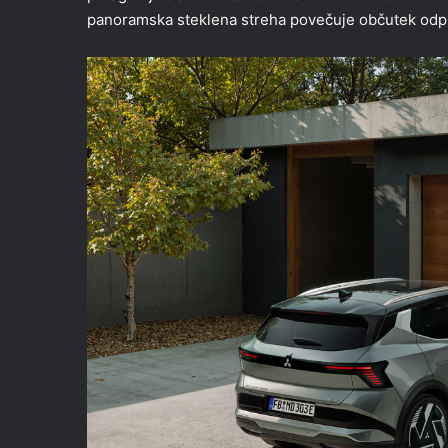
panoramska steklena streha povečuje občutek odpr