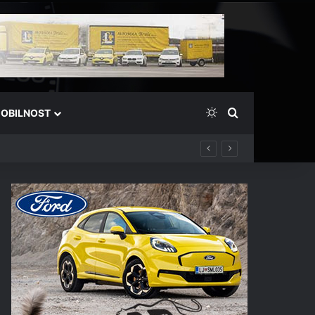
Switch skin
Išči
OBILNOST