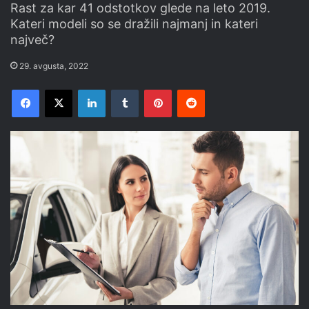
Rast za kar 41 odstotkov glede na leto 2019.
Kateri modeli so se dražili najmanj in kateri
največ?
29. avgusta, 2022
Facebook
X
LinkedIn
Tumblr
Pinterest
Reddit