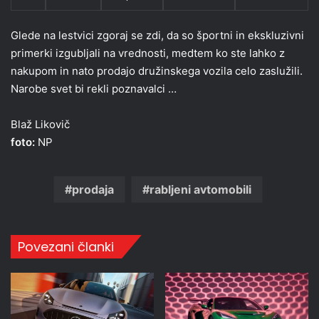
Glede na lestvici zgoraj se zdi, da so športni in ekskluzivni
primerki izgubljali na vrednosti, medtem ko ste lahko z
nakupom in nato prodajo družinskega vozila celo zaslužili.
Narobe svet bi rekli poznavalci …
Blaž Likovič
foto:
NP
prodaja
rabljeni avtomobili
Povezani članki