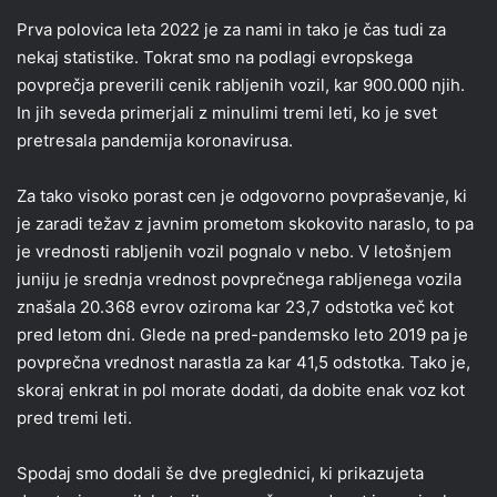
Prva polovica leta 2022 je za nami in tako je čas tudi za
nekaj statistike. Tokrat smo na podlagi evropskega
povprečja preverili cenik rabljenih vozil, kar 900.000 njih.
In jih seveda primerjali z minulimi tremi leti, ko je svet
pretresala pandemija koronavirusa.
Za tako visoko porast cen je odgovorno povpraševanje, ki
je zaradi težav z javnim prometom skokovito naraslo, to pa
je vrednosti rabljenih vozil pognalo v nebo. V letošnjem
juniju je srednja vrednost povprečnega rabljenega vozila
znašala 20.368 evrov oziroma kar 23,7 odstotka več kot
pred letom dni. Glede na pred-pandemsko leto 2019 pa je
povprečna vrednost narastla za kar 41,5 odstotka. Tako je,
skoraj enkrat in pol morate dodati, da dobite enak voz kot
pred tremi leti.
Spodaj smo dodali še dve preglednici, ki prikazujeta