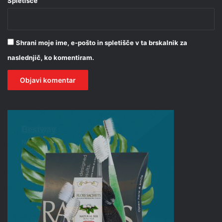
Spletišče
Shrani moje ime, e-pošto in spletišče v ta brskalnik za
naslednjič, ko komentiram.