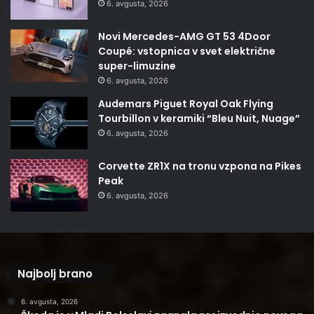
6. avgusta, 2026
Novi Mercedes-AMG GT 53 4Door
Coupé: vstopnica v svet električne
super-limuzine
6. avgusta, 2026
Audemars Piguet Royal Oak Flying
Tourbillon v keramiki “Bleu Nuit, Nuage”
6. avgusta, 2026
Corvette ZR1X na tronu vzpona na Pikes
Peak
6. avgusta, 2026
Najbolj brano
6. avgusta, 2026