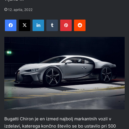
12. aprila, 2022
Facebook
X
LinkedIn
Tumblr
Pinterest
Reddit
Bugatti Chiron je en izmed najbolj markantnih vozil v
izdelavi, katerega končno število se bo ustavilo pri 500