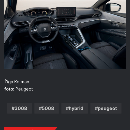
Žiga Kolman
foto:
Peugeot
3008
5008
hybrid
peugeot