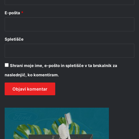
E-pošta
*
Spletišče
Shrani moje ime, e-pošto in spletišče v ta brskalnik za
naslednjič, ko komentiram.