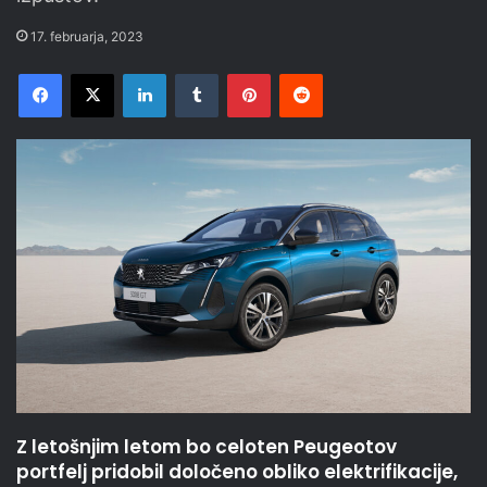
17. februarja, 2023
Facebook
X
LinkedIn
Tumblr
Pinterest
Reddit
Z letošnjim letom bo celoten Peugeotov
portfelj pridobil določeno obliko elektrifikacije,