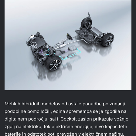
Mehkih hibridnih modelov od ostale ponudbe po zunanji
podobi ne bomo ločili, edina sprememba se je zgodila na
digitalnem področju, saj i-Cockpit zaslon prikazuje vožnjo
zgolj na elektriko, tok električne energije, nivo kapacitete
baterije in odstotek poti prevožen v električnem načinu.