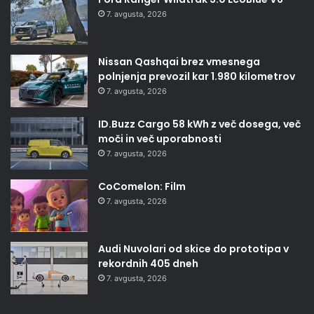
7. avgusta, 2026
Nissan Qashqai brez vmesnega
polnjenja prevozil kar 1.980 kilometrov
7. avgusta, 2026
ID.Buzz Cargo 58 kWh z več dosega, več
moči in več uporabnosti
7. avgusta, 2026
CoComelon: Film
7. avgusta, 2026
Audi Nuvolari od skice do prototipa v
rekordnih 405 dneh
7. avgusta, 2026