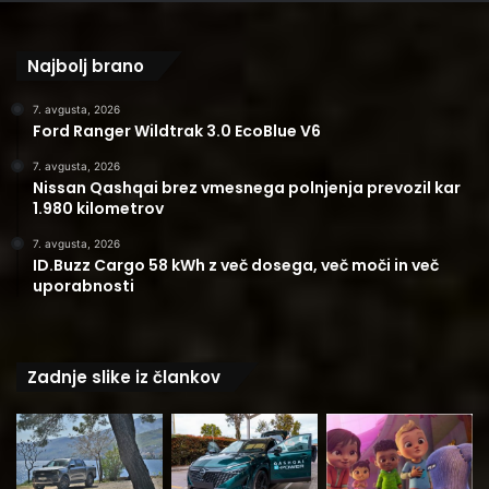
Najbolj brano
7. avgusta, 2026
Ford Ranger Wildtrak 3.0 EcoBlue V6
7. avgusta, 2026
Nissan Qashqai brez vmesnega polnjenja prevozil kar
1.980 kilometrov
7. avgusta, 2026
ID.Buzz Cargo 58 kWh z več dosega, več moči in več
uporabnosti
Zadnje slike iz člankov