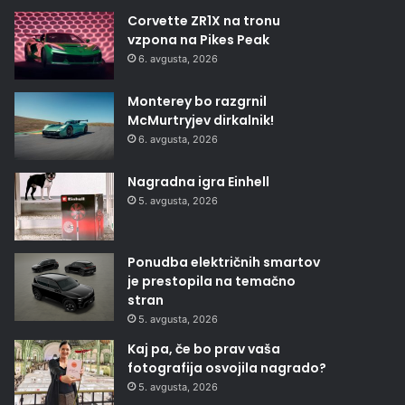
Corvette ZR1X na tronu
vzpona na Pikes Peak
6. avgusta, 2026
Monterey bo razgrnil
McMurtryjev dirkalnik!
6. avgusta, 2026
Nagradna igra Einhell
5. avgusta, 2026
Ponudba električnih smartov
je prestopila na temačno
stran
5. avgusta, 2026
Kaj pa, če bo prav vaša
fotografija osvojila nagrado?
5. avgusta, 2026