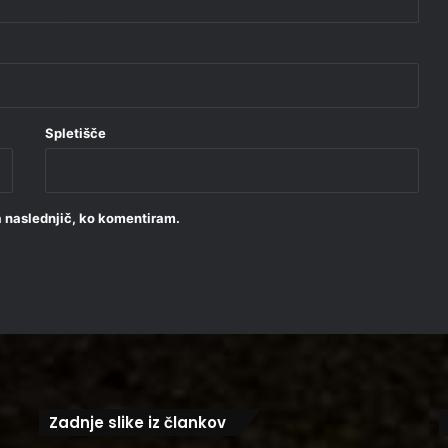
Spletišče
za naslednjič, ko komentiram.
Zadnje slike iz člankov