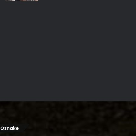
Oznake