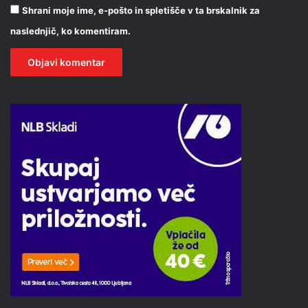
Shrani moje ime, e-pošto in spletišče v ta brskalnik za
naslednjič, ko komentiram.