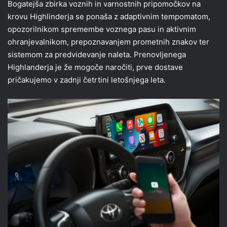
Bogatejša zbirka voznih in varnostnih pripomočkov na
krovu Highlinderja se ponaša z adaptivnim tempomatom,
opozorilnikom spremembe voznega pasu in aktivnim
ohranjevalnikom, prepoznavanjem prometnih znakov ter
sistemom za predvidevanje naleta. Prenovljenega
Highlanderja je že mogoče naročiti, prve dostave
pričakujemo v zadnji četrtini letošnjega leta.