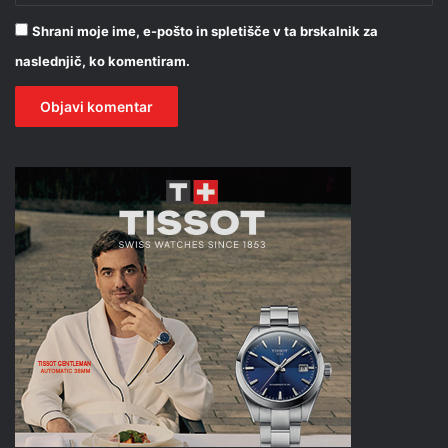
Shrani moje ime, e-pošto in spletišče v ta brskalnik za
naslednjič, ko komentiram.