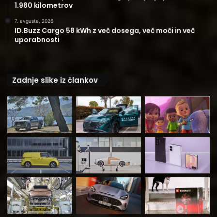
1.980 kilometrov
7. avgusta, 2026
ID.Buzz Cargo 58 kWh z več dosega, več moči in več
uporabnosti
Zadnje slike iz člankov