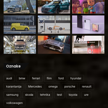
Oznake
audi
bmw
ferrari
film
ford
hyundai
karantanija
Mercedes
omega
porsche
renault
samsung
skoda
tehnika
test
toyota
ure
volkswagen