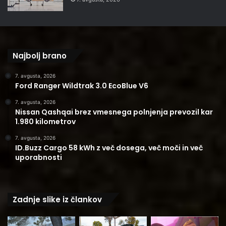
Najbolj brano
7. avgusta, 2026
Ford Ranger Wildtrak 3.0 EcoBlue V6
7. avgusta, 2026
Nissan Qashqai brez vmesnega polnjenja prevozil kar
1.980 kilometrov
7. avgusta, 2026
ID.Buzz Cargo 58 kWh z več dosega, več moči in več
uporabnosti
Zadnje slike iz člankov