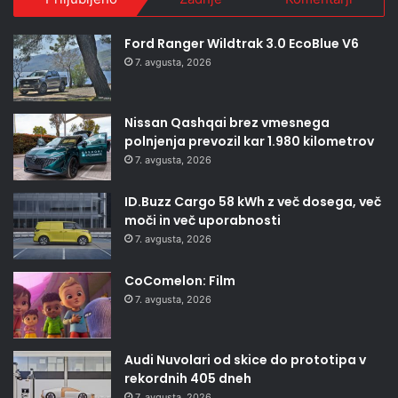
Ford Ranger Wildtrak 3.0 EcoBlue V6
7. avgusta, 2026
Nissan Qashqai brez vmesnega
polnjenja prevozil kar 1.980 kilometrov
7. avgusta, 2026
ID.Buzz Cargo 58 kWh z več dosega, več
moči in več uporabnosti
7. avgusta, 2026
CoComelon: Film
7. avgusta, 2026
Audi Nuvolari od skice do prototipa v
rekordnih 405 dneh
7. avgusta, 2026