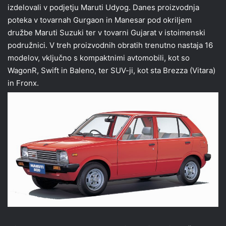
izdelovali v podjetju Maruti Udyog. Danes proizvodnja
poteka v tovarnah Gurgaon in Manesar pod okriljem
družbe Maruti Suzuki ter v tovarni Gujarat v istoimenski
podružnici. V treh proizvodnih obratih trenutno nastaja 16
modelov, vključno s kompaktnimi avtomobili, kot so
WagonR, Swift in Baleno, ter SUV-ji, kot sta Brezza (Vitara)
in Fronx.