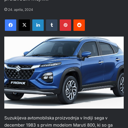
24. aprila, 2024
Facebook
X
LinkedIn
Tumblr
Pinterest
Reddit
Suzukijeva avtomobilska proizvodnja v Indiji sega v
december 1983 s prvim modelom Maruti 800, ki so ga